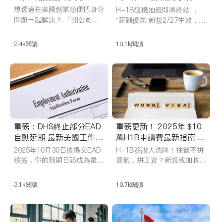
大盤點（E2/L1/O1/NI
解讀與FY2027應對策略
想透過在美國創業順便把身分
H-1B隨機抽籤即將終結 ，
W/EB5）
問題一起解決？ 「開公司就
“薪酬優先”新規2/27生效，未
能拿綠卡」這種話術可別全
來簽證分配將看工資高低！高
信。 iTalkBB精英為你一次性
薪崗位真能穩贏H-1B嗎？應
2.4k
閱讀
10.1k
閱讀
盤點美國所有主流創業相關簽
屆生與中小企業會徹底出局
證與移民路徑，從E-2、L-
嗎？
1、H-1B、O-1、IEP這些
「先合法落地」的工簽方案，
到EB-5、EB-1C、EB-2 NI
W、EB-1A等真正通往綠卡
的移民項目，拆解每條路線背
後的真實門檻。
重磅：DHS終止部分EAD
重磅更新！ 2025年 $10
自動延期 最新美國工作許
萬H1B申請費最新指南 +
可政策突變
H1B工資加權抽籤新政
2025年10月30日後提交EAD
H-1B簽證大洗牌！抽籤不拼
續簽，你的到期日恐成為最後
運氣，拼工資？新規或加收1
0萬美元申請費，誰是贏家，
工作日！ 因為美國移民局正
誰將出局？一文深度解析！
式終止了部分EAD的自動延期
3.1k
閱讀
10.7k
閱讀
機制！閲讀本文，瞭解哪些人
能倖免，以及如何採取緊急措
施自救！