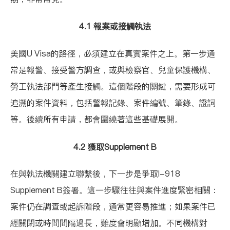
4.1 報案或接觸執法
美國U Visa的路徑，必須建立在真實案件之上。第一步通
常是報警、接受警方調查，或與檢察官、兒童保護機構、
勞工執法部門等產生接觸。這個階段的關鍵，需要形成可
追溯的案件資料，包括警報記錄、案件編號、筆錄、證詞
等。後續所有申請，都會圍繞著這些基礎展開。
4.2 獲取Supplement B
在與執法機關建立聯繫後，下一步是爭取I-918
Supplement B簽署。這一步驟往往與案件進度緊密相關：
案件仍在調查或起訴階段，通常更容易推進；如果案件已
經關閉或時間間隔過長，難度會明顯增加。不同機構對