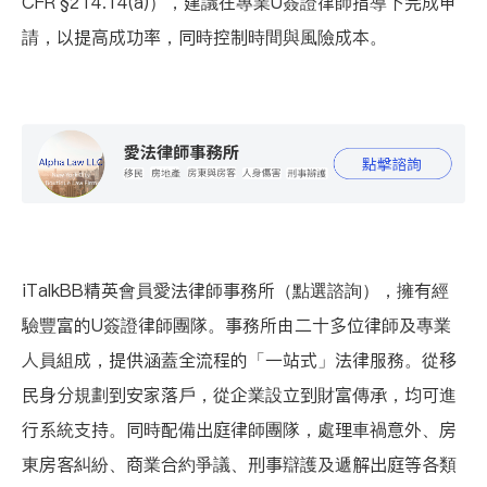
CFR §214.14(a)），建議在專業U簽證律師指導下完成申
請，以提高成功率，同時控制時間與風險成本。
iTalkBB精英會員
愛法律師事務所（點選諮詢）
，擁有經
驗豐富的U簽證律師團隊。事務所由二十多位律師及專業
人員組成，提供涵蓋全流程的「一站式」法律服務。從移
民身分規劃到安家落戶，從企業設立到財富傳承，均可進
行系統支持。同時配備出庭律師團隊，處理車禍意外、房
東房客糾紛、商業合約爭議、刑事辯護及遞解出庭等各類