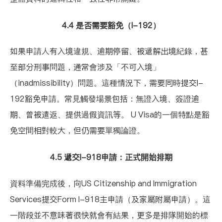
4.4 是否需要豁免（I-192）
如果申請人有入境違規、逾期停留、被遞解出境紀錄，甚
至部分刑事問題，通常會涉及
「不可入境」
（inadmissibility）
問題。這種情況下，需要同時提交
I-
192豁免申請
。常見觸發場景包括：無證入境、簽證逾
期、曾被遣返、提供過假資訊等。 U Visa的一個特點是豁
免空間相對較大，但仍需要單獨論證。
4.5 遞交I-918申請：正式開始排期
資料準備完成後，向US Citizenship and Immigration
Services提交Form I-918主申請（及家屬附屬申請）。這
一階段並不意味著很快就會有結果，更多是排隊開始的標