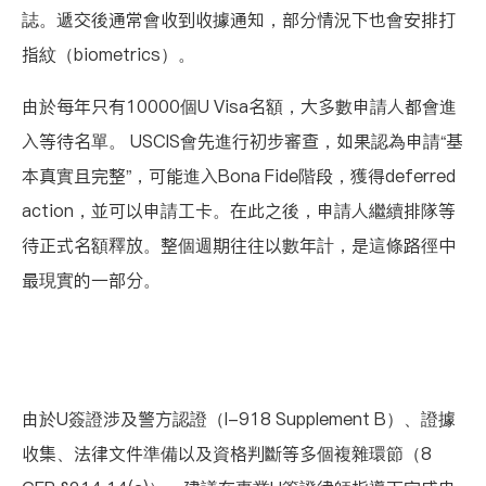
誌。遞交後通常會收到收據通知，部分情況下也會安排打
指紋（biometrics）。
由於
每年只有10000個U Visa名額
，大多數申請人都會進
入等待名單。 USCIS會先進行初步審查，如果認為申請“基
本真實且完整”，可能進入Bona Fide階段，獲得deferred
action，並可以申請工卡。在此之後，申請人繼續排隊等
待正式名額釋放。整個週期往往以數年計，是這條路徑中
最現實的一部分。
由於U簽證涉及警方認證（I-918 Supplement B）、證據
收集、法律文件準備以及資格判斷等多個複雜環節（8