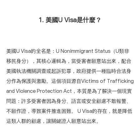
1. 美國U Visa是什麼？
美國
U Visa
的全名是：U Nonimmigrant Status（U類非
移民身分），其核心邏輯為，當受害者願意站出來，配合
美國執法機關調查或起訴犯罪，政府提供一種臨時合法身
分作為保護與激勵。這個項目源自
Victims of Trafficking
and Violence Protection Act
，本質是為了解決一個現實
問題：許多受害者因為身分、語言或安全顧慮不敢報警、
不願作證，導致案件推進困難。 U Visa的存在，就是降低
這類人群的顧慮，讓關鍵證人願意站出來。