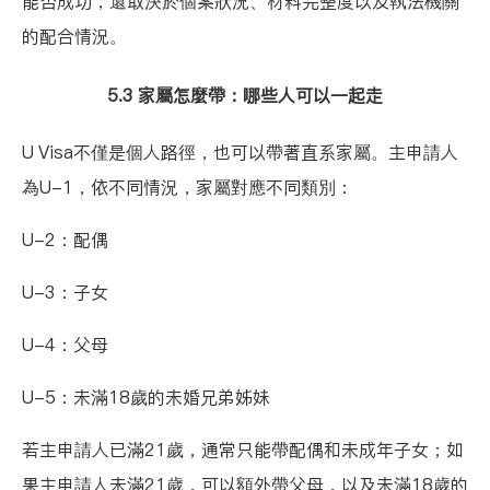
能否成功，還取決於個案狀況、材料完整度以及執法機關
的配合情況。
5.3 家屬怎麼帶：哪些人可以一起走
U Visa不僅是個人路徑，也可以帶著直系家屬。主申請人
為U-1，依不同情況，家屬對應不同類別：
U-2：配偶
U-3：子女
U-4：父母
U-5：未滿18歲的未婚兄弟姊妹
若主申請人已滿21歲，通常只能帶配偶和未成年子女；如
果主申請人未滿21歲，可以額外帶父母，以及未滿18歲的