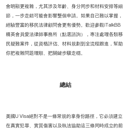
會明顯更複雜，尤其涉及年齡、身分同步和材料安排等細
節，一步走錯可能會影響整個申請。如果自己難以掌握，
經驗豐富的移民法律顧問會更有優勢。歡迎參觀iTalkBB
精英會員
愛法律師事務所（點選諮詢）
，專注處理各類移
民疑難案件，從資格評估、材料規劃到全流程跟進，幫助
你把複雜問題理順、把關鍵步驟走穩。
總結
美國U Visa絕對不是一條常規的拿身份路徑，它必須建立
在真實犯罪、實質傷害以及執法協助這三條同時成立的前