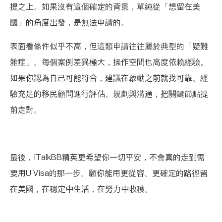
提之上。如果沒有這個確定的背景，單純從「想留在美
國」的角度出發，是無法申請的。
表面看條件似乎不高，但這類申請往往屬於典型的「疑難
雜症」。每個案例差異極大，操作空間也高度依賴經驗。
如果你認為自己可能符合，建議在啟動之前就找可靠、經
驗充足的移民顧問進行評估、規劃與溝通，把關鍵節點提
前走對。
最後，
iTalkBB精英
更希望你一切平安，不會真的走到需
要用U Visa的那一步。願你能用更從容、更確定的路徑留
在美國，在穩定中生活，在努力中收穫。