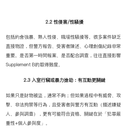
2.2 性侵害/性騷擾
包括約會強暴、熟人性侵、職場性騷擾等。很多案件缺乏
直接物證，但警方報告、受害者陳述、心理創傷紀錄非常
重要。是否第一時間報案、是否配合調查，往往直接影響
Supplement B的取得難度。
2.3 入室行竊或暴力搶劫：有互動更關鍵
如果只是財物被盜，通常不夠；但如果過程中有威脅、攻
擊、非法拘禁等行為，且受害者與警方有互動（描述嫌疑
人、參與調查），更有可能符合資格。關鍵在於「犯罪嚴
重性+個人參與度」。