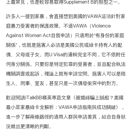
上最常見，也是較容易取得Supplement B的類型之一。
許多人一提到家暴，會直接想到美國的VAWA這項針對家
庭暴力受害者的保護政策。不過VAWA（Violence
Against Women Act自我申請）只適用於“有身份的家庭
關係”，也就是施害人必須是美國公民或綠卡持有人的配
偶、父母或子女。而U Visa的邏輯完全不同，它不依附任
何身分關係。只要你是特定犯罪的受害者，並且配合執法
機關調查或起訴，理論上就有申請空間。施害人可以是陌
生人、同事、室友，甚至只是一次偶發衝突中的對方。
歡迎閱讀iTalkBB精英專題文章
《被婚綠騙上賊船？美國
最小眾家暴綠卡全解析：VAWA申請指南與成功關鍵》
，
進一步了解兩條路徑的適用人群與申請差異，結合自身狀
況做出更清晰的判斷。