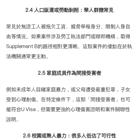
2.4 人口販運或勞動剝削：華人群體常見
常見於無證工人被拖欠工資、威脅舉報身分、限制人身自
由等情況。如果案件涉及勞工執法部門或聯邦機構，取得
Supplement B的路徑相對更清晰。這類案件的優點在於執
法機關通常更主動。
2.5 家庭成員作為間接受害者
例如未成年人目睹家庭暴力，或父母遭受嚴重犯罪，子女
受到心理創傷。在特定條件下，這類「間接受害者」也可
能符合U Visa，但需要更強的心理傷害證明和案件關聯性
說明。
2.6 校園或熟人暴力：很多人低估了可行性