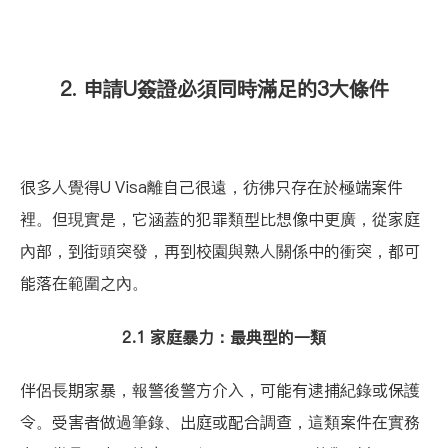
2. 申請U簽證必須同時滿足的3大條件
很多人覺得U Visa離自己很遠，彷彿只存在於極端案件
裡。但現實是，它涵蓋的犯罪類型比想像中更廣，從家庭
內部，到街頭突發，再到校園與熟人關係中的衝突，都可
能落在範圍之內。
2.1 家庭暴力：最典型的一類
伴侶長期家暴，報警後警方介入，可能有逮捕紀錄或保護
令。受害者做過筆錄、出庭或配合調查，這類案件在實務