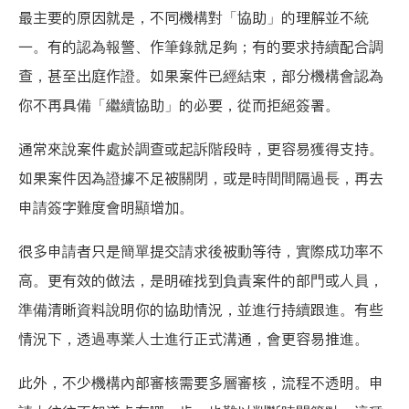
最主要的原因就是，不同機構對「協助」的理解並不統
一。有的認為報警、作筆錄就足夠；有的要求持續配合調
查，甚至出庭作證。如果案件已經結束，部分機構會認為
你不再具備「繼續協助」的必要，從而拒絕簽署。
通常來說案件處於調查或起訴階段時，更容易獲得支持。
如果案件因為證據不足被關閉，或是時間間隔過長，再去
申請簽字難度會明顯增加。
很多申請者只是簡單提交請求後被動等待，實際成功率不
高。更有效的做法，是明確找到負責案件的部門或人員，
準備清晰資料說明你的協助情況，並進行持續跟進。有些
情況下，透過專業人士進行正式溝通，會更容易推進。
此外，不少機構內部審核需要多層審核，流程不透明。申