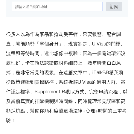
訂閱
很多人以為作為家暴和搶劫受害者，只要報警、配合調
查，就能順勢「拿個身分」。現實卻是，U Visa的門檻、
流程和等待時間，遠比想像中複雜：因為一個關鍵環節沒
處理好，卡在執法認證或材料細節上，幾年時間白白耗
掉，是非常常見的現象。在這篇文章中，iTalkBB精英將
從政策邏輯到實操路徑，系統拆解U Visa的適用人群、案
件認定標準、Supplement B獲取方式、完整申請流程，以
及當前真實的排隊機制與時間線，同時梳理常見誤區和高
頻踩坑點，幫助你順利度過這場法律+心理+時間的三重考
驗！