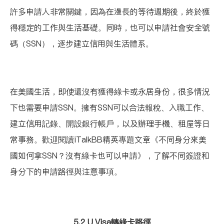
許多申請人非常關鍵，因為在漫長的等待週期後，終於獲
得穩定的工作與生活基礎。同時，也可以申請社會安全號
碼（SSN），逐步建立信用與生活體系。
在美國生活，即使還沒有獲得綠卡或永居身份，很多情況
下也需要申請SSN。擁有SSN可以合法報稅、入職工作、
建立信用記錄、開設銀行帳戶，以及辦理手機、租屋等日
常事務。歡迎閱讀iTalkBB精英專題文章
《不同身分來美
國如何拿SSN？沒有綠卡也可以申請》
，了解不同簽證和
身分下的申請路徑與注意事項。
5.2 U Visa轉綠卡路徑