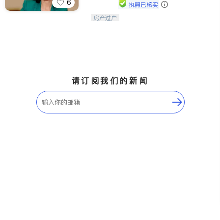
6
执照已核实
房产过户
优质服务, 诚信可靠。
请订阅我们的新闻