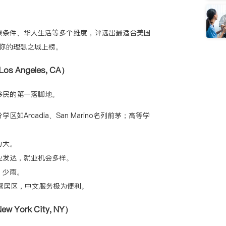
候条件、华人生活等多个维度，评选出最适合美国
有你的理想之城上榜。
s Angeles, CA）
移民的第一落脚地。
如Arcadia、San Marino名列前茅；高等学
力大。
业发达，就业机会多样。
，少雨。
聚居区，中文服务极为便利。
w York City, NY）