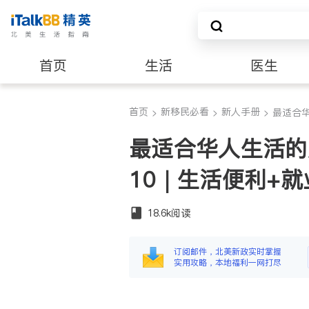
首页
生活
医生
养老
非盈利组织
首页
新移民必看
新人手册
>
>
>
最适合华
最适合华人生活的
10｜生活便利+
18.6k
阅读
订阅邮件，北美新政实时掌握
实用攻略，本地福利一网打尽