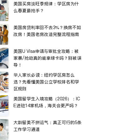
美国买房淡旺季规律：学区房为什
么春夏最抢手？
美国房贷利率回不去3%？换房不如
改房！美国老房改造完整流程指南
美国U Visa申请与审批全攻略：被
家暴/抢劫真的能拿绿卡吗？别被误
导！
华人家长必读：纽约学区房怎么
选？先看懂美国公立学校排名和学
区规则
美国留学生入境攻略（2026）：IC
E进驻14家机场，海关会更严吗？
大龄留美不拼运气：真正可行的5条
工作学习通道