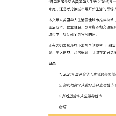
“哪里定居最适合美国华人生活？”始终是
家庭，还是考虑换城市展开新生活的职场
本文带来美国华人生活最佳城市推荐榜单
生活成本、就业机会、教育资源和交通便
城市中，找到那个最宜居的家。
正在为搬去哪座城市发愁？请参考
iTal
议、学区信息、购房规划，让您在定居选
目录
1. 2024年最适合华人生活的美国城市 
2. 如何根据个人偏好选择宜居城市
3.其他适合华人生活的城市
结语