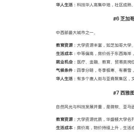
华人生活
：科技华人高集中地，社区成熟
#6 芝加哥（
中西部最大城市之一。
教育资源
：大学资源丰富，如芝加哥大学
生活成本
：中等偏高，房价低于东西海岸
就业机会
：医疗、金融、教育、贸易类岗
气候条件
：四季分明，冬季极寒、有暴雪
华人生活
：有多个唐人街与亚裔聚集区，
#7 西雅图
自然风光与科技发展并重，是微软、亚马
教育资源
：大学资源优质，华盛顿大学名
生活成本
：房价高，物价持续上升，生活