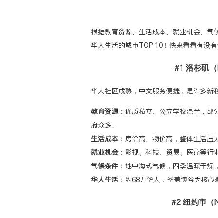
根据教育资源、生活成本、就业机会、气
华人生活的城市TOP 10！快来看看有没
#1 洛杉矶（Lo
华人社区成熟，中文服务便捷，是许多新
教育资源
：优质私立、公立学校混合，部分学区
府众多。
生活成本
：房价高、物价高，整体生活压
就业机会
：影视、科技、贸易、医疗等行
气候条件
：地中海式气候，四季温暖干燥
华人生活
：约68万华人，圣盖博谷为核心
#2 纽约市（Ne