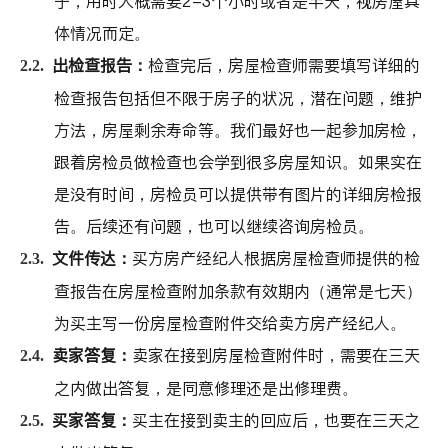
子，用时大概需要2-3个小时或者是半天，视房屋具
体情况而定。
出检查报告：
检查完后，房屋检查师需要填写详细的
2.2.
检查报告包括但不限于房子的状况，潜在问题，维护
方法，房屋剩余寿命等。
我们最好也一起参加房检，
跟着房检员做检查也会学到很多房屋知识。如果实在
是没有时间，房检员可以提供带有图片的详细房检报
告。后续还有问题，也可以继续咨询房检员。
文件传达：
买方房产经纪人根据房屋检查师提供的检
2.3.
查报告在房屋检查附加条款有效期内（通常是七天）
为买主写一份房屋检查附件交给卖方房产经纪人。
卖家答复：
卖家在接到房屋检查附件时，需要在三天
2.4.
之内做出答复，是同意修理还是出修理费。
买家答复：
买主在接到卖主的回应后，也要在三天之
2.5.