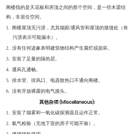
阁楼指的是天花板和房顶之间的那个空间，是一些木梁结
构，非居住空间。
1.
阁楼屋顶无污渍，尤其烟囱/通风管和屋顶的接缝处（有
污渍表示可能漏水）。
2.
没有任何迹象表明建筑物结构产生腐烂或损坏。
3.
安装了足量的隔热层。
4.
通风孔通畅。
5.
排水管、排风口、电器散热口不通向阁楼。
6.
没有开放裸露的电气接头。
其他杂项 (Miscellaneous):
1.
安装了烟雾和一氧化碳探测器且运作正常。
2.
氡气检验（无地下室的房子可能不验）。