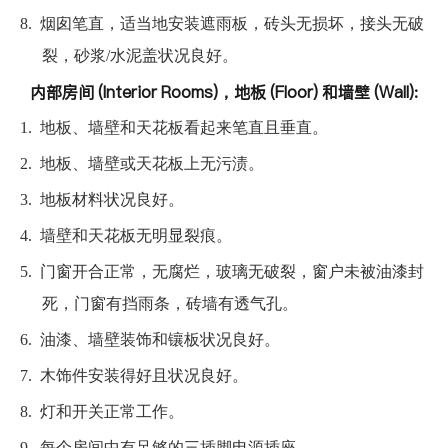
8.
烟囱笔直，适当地安装遮雨板，砖头无损坏，接头无破
裂，砂浆/水泥盖状况良好。
内部房间 (Interior Rooms)，地板 (Floor) 和墙壁 (Wall):
1.
地板、墙壁和天花板看起来笔直且垂直。
2.
地板、墙壁或天花板上无污渍。
3.
地板材料状况良好。
4.
墙壁和天花板无明显裂痕。
5.
门窗开合正常，无腐烂，玻璃无破裂，窗户未被油漆封
死，门窗有挡雨条，砖墙有透气孔。
6.
油漆、墙壁装饰和镶板状况良好。
7.
木饰件安装得好且状况良好。
8.
灯和开关正常工作。
9.
每个房间中有足够的三插脚电源插座。