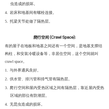
虫造成的损坏。
4.
岩床和地基间有螺栓连接。
5.
托梁关节处做了隔热层。
爬行空间 (Crawl Space):
有的屋子在地板和地基之间还有一个空间，是地基支撑结
构柱，和安装冷暖设备等，非居住空间，这个空间就叫
crawl space。
1.
与外界通风良好。
2.
供水管、排污管和排气管有隔热层。
3.
爬行空间和屋内受热区域之间有隔热层，靠近屋内受热
区域的部位有防潮层。
4.
无昆虫造成的损坏。