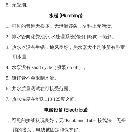
5.
无受潮。
水暖 (Plumbing):
1.
可见的管道无损坏，无泄漏迹象，材料上无污渍。
2.
排水管向化粪池/污水处理系统的出口略向下倾斜。
3.
热水器没有生锈，通风良好，热水器大小足够所有卧室
用水量。
4.
水泵没有 short cycle（频繁 on-off）。
5.
镀锌管不会限制水流。
6.
井水质量测试在可接受范围。
7.
热水温度在华氏118-125度之间。
电路设备 (Electrical):
1.
可见的接线状况良好，无“Knob-and-Tube”接线法，无裸
露的接头，电线被固定和保护好。