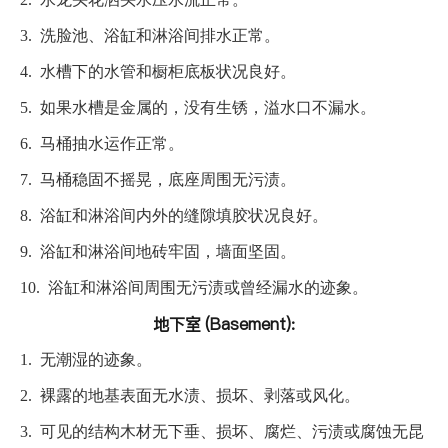
3.
洗脸池、浴缸和淋浴间排水正常。
4.
水槽下的水管和橱柜底板状况良好。
5.
如果水槽是金属的，没有生锈，溢水口不漏水。
6.
马桶抽水运作正常。
7.
马桶稳固不摇晃，底座周围无污渍。
8.
浴缸和淋浴间内外的缝隙填胶状况良好。
9.
浴缸和淋浴间地砖牢固，墙面坚固。
10.
浴缸和淋浴间周围无污渍或曾经漏水的迹象。
地下室 (Basement):
1.
无潮湿的迹象。
2.
裸露的地基表面无水渍、损坏、剥落或风化。
3.
可见的结构木材无下垂、损坏、腐烂、污渍或腐蚀无昆