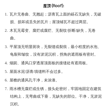
屋顶 (Roof):
1.
瓦片无卷曲、无翘起；沥青瓦上面的砾石无缺失，无破
损、损坏或丢失的瓦片；屋顶铺瓦不超过两层。
2.
木瓦无霉变、腐烂或腐烂、无裂纹/折断/缺失，无卷
曲。
3.
平屋顶无明显斑块，无裂缝或裂痕，最小程度的水泡、
龟裂和皱纹，没有淤泥沉积，拐角的遮雨板有密封。
4.
烟囱、通风口穿透屋顶面板的接缝处有遮雨板。
5.
屋面水泥/沥青/填缝料不会过多。
6.
屋檐的通风孔干净，未涂漆。
7.
雨水槽无腐烂或生锈，接头处密封，牢固地固定在建筑
结构上，无弯曲或下垂，无缺失的部位。干净，无淤泥
沉积。