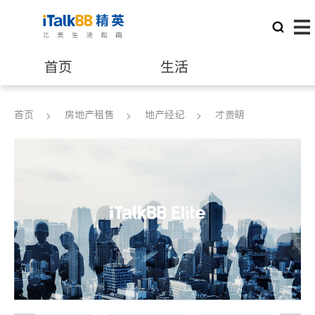
首页
生活
医生
律师
首页
房地产租售
地产经纪
才贵明
保险理财
房地产租售
银行贷款
会计师
建筑装修