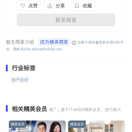
点赞
分享
收藏
联系商家
暂无商家介绍
成为精英商家
如果不想放置信息在我们的平
台，请联系
elite.sales@italkbb.com
行业标签
地产经纪
相关精英会员
推广 | 基于iTalkBB精英会员，进行展示
精英会员
精英会员