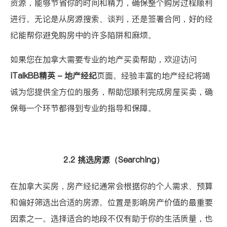
资源，能够节省你的时间和精力，确保整个购房过程顺利
进行。无论是从房源搜索、谈判，还是签署合同，好的经
纪能帮你避免购房中的许多陷阱和麻烦。
如果您在加拿大需要专业的地产买卖帮助，欢迎访问
iTalkBB精英 - 地产经纪
页面。经验丰富的地产经纪将竭
诚为您提供全方位的服务，帮助您顺利完成房屋买卖，确
保每一个环节都得到专业的指导和保障。
2.2 挑选房源（Searching）
在加拿大买房，房产经纪通常会根据你的个人需求、预算
和偏好筛选出合适的房源。位置是影响房产价值的最重要
因素之一。选择适合的地段不仅有助于你的生活质量，也