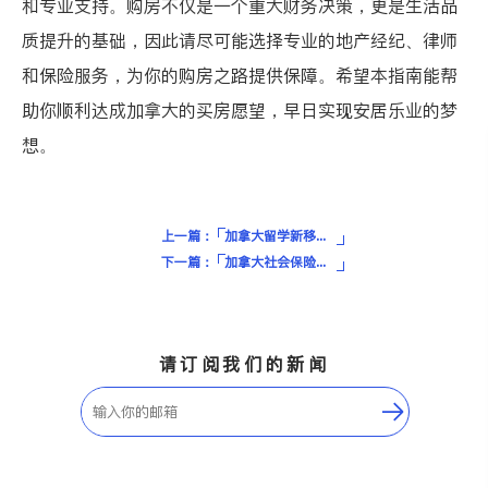
和专业支持。购房不仅是一个重大财务决策，更是生活品
质提升的基础，因此请尽可能选择专业的地产经纪、律师
和保险服务，为你的购房之路提供保障。希望本指南能帮
助你顺利达成加拿大的买房愿望，早日实现安居乐业的梦
想。
上一篇：
加拿大留学新移民报税指南，退税和福利补助申请别错过！
下一篇：
加拿大社会保险号SIN如何申请？报税退税和领福利必备神器！
请订阅我们的新闻