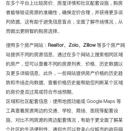
在多个平台上比较房价、房屋详情和社区配套设施，购房
者能够验证房源的准确性，确保定价合理，并获得更多谈
判依据。这有助于避免信息盲点，全面了解市场情况，从
而做出更明智的购房选择。
使用多个房产网站：
Realtor
、
Zolo
、
Zillow
等多个房产网
站提供不同的房源信息。通过在多个网站上搜索相同区域
的房产，您可以查看不同的房源列表、价格、历史数据以
及更多详细信息。此外，一些网站提供房产价格的历史趋
势和市场走向数据。查看价格历史能帮助您判断某个区域
的房价是否过高或符合市场预期。
区域和社区配套信息：使用地图功能或 Google Maps 等
工具查看房源周边的交通、学校、商场、医院等配套设
施。对比不同房源的周边配套情况，有助于更全面了解某
个社区的生活便利性。通你也可以登录心仪城市的政府网