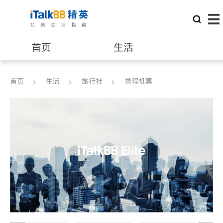
首页
生活
医生
律师
首页
生活
旅行社
携程机票
保险理财
房地产租售
建筑装修
教育
养老
非盈利组织