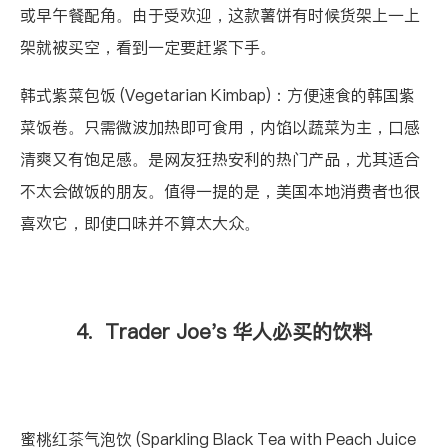
或早午餐配角。由于受欢迎，这款薯饼有时候货架上一上
架就被买空，看到一定要赶紧下手。
韩式紫菜包饭 (Vegetarian Kimbap)
：方便速食的韩国紫
菜饭卷。只需微波加热即可食用，内馅以蔬菜为主，口感
清爽又有饱足感。是网友狂热安利的热门产品，尤其适合
不太会做饭的朋友。值得一提的是，美国本地消费者也很
喜欢它，即使口味并不算太大众。
4. Trader Joe's 华人必买的饮料
蜜桃红茶气泡饮 (Sparkling Black Tea with Peach Juice