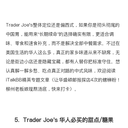
Trader Joe's整体定位还是偏西式，如果你是彻头彻尾的
中国胃，能用来“长期续命”的选择确实有限，更适合调
味、零食和速食补充，而不是解决全部中餐需求。不过在
美国生活的华人这么多，真正的家乡味道从来不缺席，无
论是街边小店还是隐藏宝藏，都有人替你把标准守住。想
认真解一解乡愁、吃点真正对路的中式风味，欢迎阅读
iTalkBB精英专题文章
《让华盛顿邮报探店4次的螺蛳粉！
柳州老板娘现熬汤底，快来打卡》
。
5. Trader Joe's 华人必买的甜点/糖果