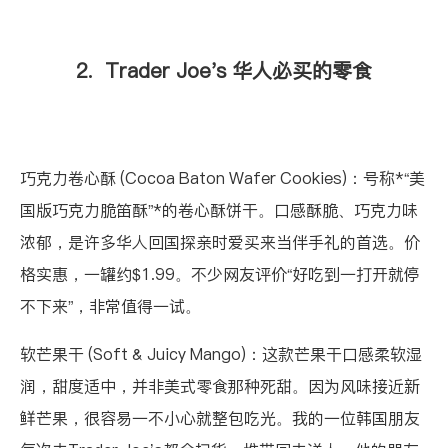
2. Trader Joe's 华人必买的零食
巧克力卷心酥 (Cocoa Baton Wafer Cookies)
：号称*“美
国版巧克力脆笛酥”*的卷心酥饼干。口感酥脆、巧克力味
浓郁，是许多华人回国探亲时爱买来当伴手礼的首选。价
格实惠，一罐约$1.99。不少网友评价“好吃到一打开就停
不下来”，非常值得一试。
软芒果干 (Soft & Juicy Mango)
：这款芒果干口感柔软湿
润，甜度适中，并非美式零食那种死甜。因为风味接近新
鲜芒果，很容易一不小心就整包吃光。我的一位韩国朋友