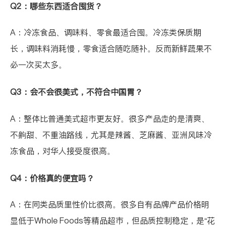
Q2：哪些东西适合囤货？
A：冷冻食品、调味料、零食最适合囤。冷冻类保质期
长，调味料消耗慢，零食适合随吃随补。反而新鲜蔬果不
必一次买太多。
Q3：会不会很美式，不符合中国胃？
A：整体比普通美式超市更友好。很多产品走的是清爽、
不齁甜、不重油路线，尤其是辣酱、芝麻酱、亚洲风味冷
冻食品，对华人接受度很高。
Q4：价格真的便宜吗？
A：在同类品质里性价比很高。很多自有品牌产品价格明
显低于Whole Foods等精品超市，但品质控制稳定，是“花