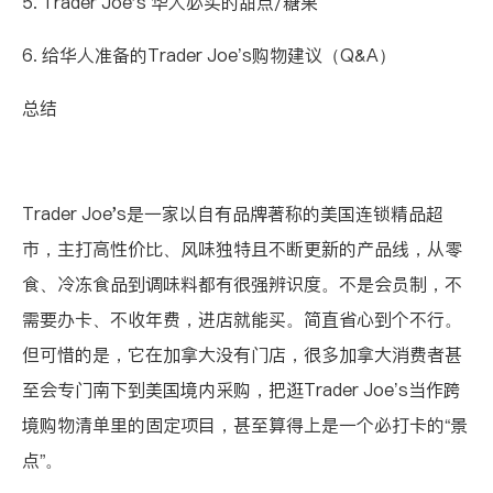
5. Trader Joe's 华人必买的甜点/糖果
6. 给华人准备的Trader Joe’s购物建议（Q&A）
总结
Trader Joe's
是一家以自有品牌著称的美国连锁精品超
市，主打高性价比、风味独特且不断更新的产品线，从零
食、冷冻食品到调味料都有很强辨识度。不是会员制，不
需要办卡、不收年费，进店就能买。简直省心到个不行。
但可惜的是，它在加拿大没有门店，很多加拿大消费者甚
至会专门南下到美国境内采购，把逛Trader Joe’s当作跨
境购物清单里的固定项目，甚至算得上是一个必打卡的“景
点”。