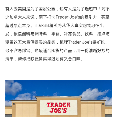
有人去美国是为了国家公园，也有人是为了逛超市！对不
少加拿大人来说，南下打卡Trader Joe's的吸引力，甚至
超过景点本身。iTalkBB精英将从华人真实购物习惯出
发，聚焦酱料与调味料、零食、冷冻食品、饮料、甜点与
糖果这五大最值得买的品类，梳理Trader Joe’s最好吃、
最不容易踩雷、也最适合囤货的产品，用一份清晰好抄的
清单，帮你把缺德舅买得既划算又合口味。