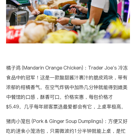
橘子鸡 (Mandarin Orange Chicken)
：Trader Joe’s 冷冻
食品中的冠军！这是一款酸甜酱汁裹汁的脆皮鸡块，带有
浓郁的柑橘香气。在空气炸锅中加热几分钟就能得到媲美
中餐馆的口感，酥香可口。价格实惠，每包价格才
$5.49。几乎每年顾客票选最爱都会有它，上桌率极高。
猪肉小笼包 (Pork & Ginger Soup Dumplings)
：方便又好
吃的速食小笼汤包，只需微波约1分半钟就能上桌，是忙