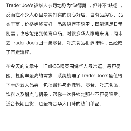
Trader Joe's被华人亲切地称为“缺德舅”，但并不“缺德”，
反而在不少人心里是实打实的良心好店。自有品牌多、品
类丰富，价格始终友好，品质稳定不踩雷，既能满足日常
刚需，也总能挖到惊喜单品。对很多华人家庭来说，周末
去Trader Joe’s囤一波零食、冷冻食品和调味料，已经成
了固定流程。
在今天的文章中，iTalkBB精英围绕华人最常逛、最容易
囤、复购率最高的需求，系统梳理了Trader Joe’s最值得
下手的五大品类，包括酱料与调味料、零食、冷冻食品、
饮料以及甜点与糖果，帮你一次性锁定那些不容易踩雷、
适合长期囤货、也最符合华人口味的热门单品。