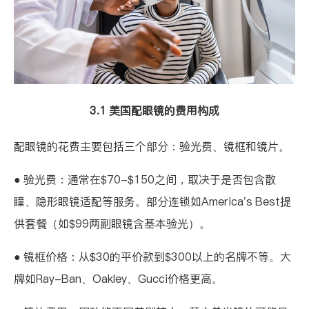
3.1 美国配眼镜的费用构成
配眼镜的花费主要包括三个部分：验光费、镜框和镜片。
● 验光费：通常在$70-$150之间，取决于是否包含散
瞳、隐形眼镜适配等服务。部分连锁如America’s Best提
供套餐（如$99两副眼镜含基本验光）。
● 镜框价格：从$30的平价款到$300以上的名牌不等。大
牌如Ray-Ban、Oakley、Gucci价格更高。