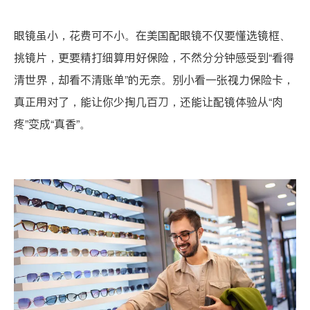
眼镜虽小，花费可不小。在美国配眼镜不仅要懂选镜框、
挑镜片，更要精打细算用好保险，不然分分钟感受到“看得
清世界，却看不清账单”的无奈。别小看一张视力保险卡，
真正用对了，能让你少掏几百刀，还能让配镜体验从“肉
疼”变成“真香”。