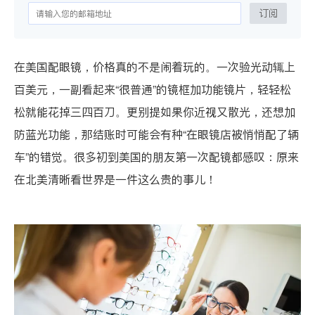
订阅
在美国配眼镜，价格真的不是闹着玩的。一次验光动辄上
百美元，一副看起来“很普通”的镜框加功能镜片，轻轻松
松就能花掉三四百刀。更别提如果你近视又散光，还想加
防蓝光功能，那结账时可能会有种“在眼镜店被悄悄配了辆
车”的错觉。很多初到美国的朋友第一次配镜都感叹：原来
在北美清晰看世界是一件这么贵的事儿！