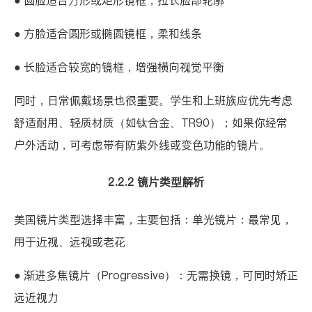
● 圆脸适合方形或矩形镜框，拉长脸部轮廓
● 方脸适合圆形或椭圆镜框，柔和线条
● 长脸适合较宽的镜框，增强横向视觉平衡
同时，日常佩戴场景也很重要。学生和上班族应优先考虑
舒适耐用、轻质材质（如钛合金、TR90）；如果你经常
户外活动，可考虑带有防紫外线或变色功能的镜片。
2.2.2 镜片类型解析
美国镜片类型选择丰富，主要包括：单光镜片：最常见，
用于近视、远视或老花
● 渐进多焦镜片（Progressive）：无需换镜，可同时矫正
远近视力