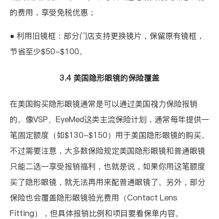
的费用，享受免税优惠；
● 利用旧镜框：部分门店支持更换镜片，保留原有镜框，
节省至少$50-$100。
3.4 美国隐形眼镜的保险覆盖
在美国购买隐形眼镜通常是可以通过美国视力保险报销
的。像VSP、EyeMed这类主流保险计划，通常每年提供一
笔固定额度（如$130-$150）用于美国隐形眼镜的购买。
不过需要注意，大多数保险规定美国隐形眼镜和普通眼镜
只能二选一享受报销福利，也就是说，如果你用这笔额度
买了隐形眼镜，就无法再用来配普通眼镜了。另外，部分
保险也会覆盖隐形眼镜验光费用（Contact Lens
Fitting），但具体报销比例和项目要看保单内容。