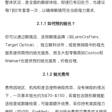
整体状况，是全面的眼部体检。即使已有旧处方，也建议
每1到2年复查一次，以确保眼镜符合当前视力需求。
2.1.1 如何预约验光？
你可以通过眼镜店、连锁眼镜品牌（如LensCrafters、
Target Optical）、独立眼科诊所，或医保网络中的视光
服务提供商预约验光服务。很多大型零售商如Costco和
Walmart也提供预约验光服务，价格合理。
2.1.2 验光费用
费用因地区、机构和是否使用保险而异。没有保险的情况
下，一次基本验光约为$70-$150，若需包含隐形眼镜配
适检查或散瞳检查，可能需额外收费。若你持有美国视力
保险（如VSP、EyeMed），部分验光费用可覆盖或大幅折