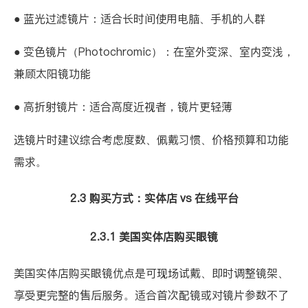
● 蓝光过滤镜片：适合长时间使用电脑、手机的人群
● 变色镜片（Photochromic）：在室外变深、室内变浅，
兼顾太阳镜功能
● 高折射镜片：适合高度近视者，镜片更轻薄
选镜片时建议综合考虑度数、佩戴习惯、价格预算和功能
需求。
2.3 购买方式：实体店 vs 在线平台
2.3.1 美国实体店购买眼镜
美国实体店购买眼镜优点是可现场试戴、即时调整镜架、
享受更完整的售后服务。适合首次配镜或对镜片参数不了