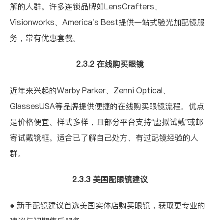
解的人群。许多连锁品牌如
LensCrafters
、
Visionworks
、
America’s Best
提供一站式验光加配镜服
务，常有优惠套餐。
2.3.2 在线购买眼镜
近年来兴起的
Warby Parker
、
Zenni Optical
、
GlassesUSA
等品牌提供便捷的在线购买眼镜流程。优点
是价格便宜、样式多样，且部分平台支持“虚拟试戴”或邮
寄试戴镜框。适合已了解自己处方、有过配镜经验的人
群。
2.3.3 美国配眼镜建议
● 新手配镜建议首选美国实体店购买眼镜，获取更专业的