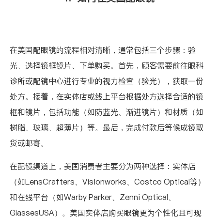
在美国配眼镜的流程相对清晰，通常包括三个步骤：验
光、选择镜框镜片、下单购买。首先，顾客需要前往眼科
诊所或配镜中心进行专业的视力检查（验光），获取一份
处方。接着，在实体店或线上平台根据处方选择合适的镜
框和镜片，包括功能（如防蓝光、渐进镜片）和材质（如
树脂、玻璃、超薄片）等。最后，完成付款后等候成镜取
货或邮寄。
在配镜渠道上，美国消费者主要分为两种选择：实体店
（如LensCrafters、Visionworks、Costco Optical等）
和在线平台（如Warby Parker、Zenni Optical、
GlassesUSA）。美国实体店购买眼镜更为个性化且可现