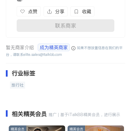
点赞
分享
收藏
联系商家
暂无商家介绍
成为精英商家
如果不想放置信息在我们的平
台，请联系
elite.sales@italkbb.com
行业标签
旅行社
相关精英会员
推广 | 基于iTalkBB精英会员，进行展示
精英会员
精英会员