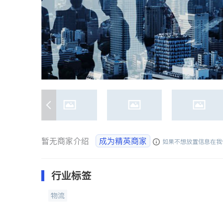
暂无商家介绍
成为精英商家
如果不想放置信息在我
行业标签
物流