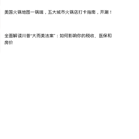
美国火锅地图一锅端，五大城市火锅店打卡指南，开涮！
全面解读川普“大而美法案”：如何影响你的税收、医保和
房价