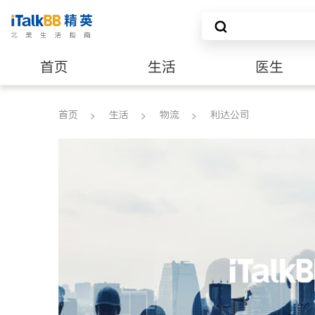
首页
生活
医生
养老
非盈利组织
首页
生活
物流
利达公司