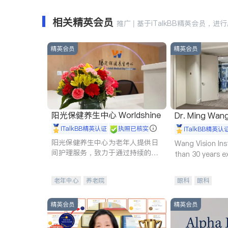
相关精英会员
推广 | 基于iTalkBB精英会员，进
精英会员
精英会员
阳光保健养生中心 Worldshine
Dr. Ming Wan
iTalkBB精英认证
执照已核实
iTalkBB精英认
阳光保健养生中心为老年人提供日
Wang Vision Ins
间护理服务，致力于通过持续的护
than 30 years e
理创新来有效提升老年人的生活质
量。
老年中心
养老院
眼科
眼科
精英会员
精英会员