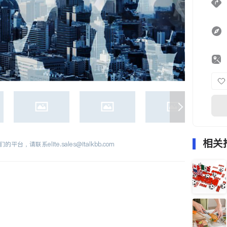
相关
们的平台，请联系
elite.sales@italkbb.com