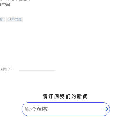
业空间
柜
卫浴洁具
装staging
请订阅我们的新闻