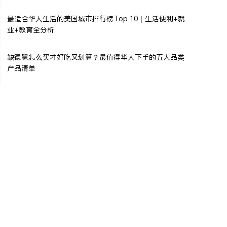
最适合华人生活的美国城市排行榜Top 10｜生活便利+就
业+教育全分析
缺德舅怎么买才好吃又划算？最值得华人下手的五大品类
产品清单