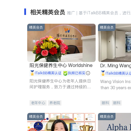
相关精英会员
推广 | 基于iTalkBB精英会员，进
精英会员
精英会员
阳光保健养生中心 Worldshine
Dr. Ming Wan
iTalkBB精英认证
执照已核实
iTalkBB精英认
阳光保健养生中心为老年人提供日
Wang Vision Ins
间护理服务，致力于通过持续的护
than 30 years e
理创新来有效提升老年人的生活质
量。
老年中心
养老院
眼科
眼科
精英会员
精英会员