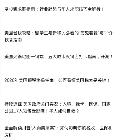
洛杉矶求职指南：行业趋势与华人求职技巧全解析！
美国省钱攻略：留学生与新移民必看的“穷鬼套餐”与平价
饮食指南
美国火锅地图一锅端，五大城市火锅店打卡指南，开涮！
2026年美国报税终极指南，如何看懂美国税表是关键！
持续追踪 美国政府关门实况：入境、绿卡、医保、国家
公园...7大领域受影响！华人如何自救？
全面解读川普“大而美法案”：如何影响你的税收、医保和
房价