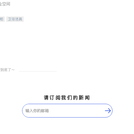
业空间
柜
卫浴洁具
装staging
请订阅我们的新闻