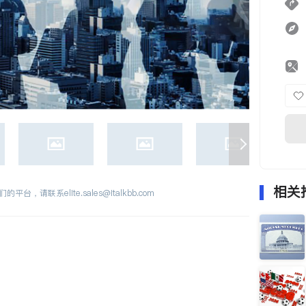
相关
们的平台，请联系
elite.sales@italkbb.com