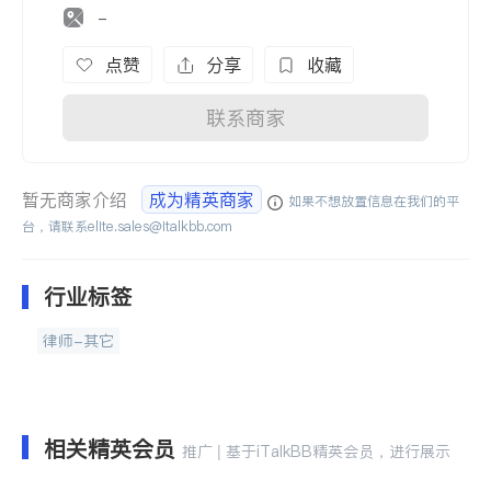
-
点赞
分享
收藏
联系商家
暂无商家介绍
成为精英商家
如果不想放置信息在我们的平
台，请联系
elite.sales@italkbb.com
行业标签
律师-其它
相关精英会员
推广 | 基于iTalkBB精英会员，进行展示