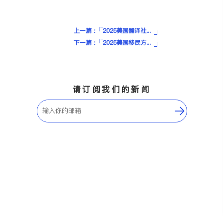
上一篇：
2025美国翻译社推荐：认证翻译、法律翻译、移民文件必备！
下一篇：
2025美国移民方式、种类、条件超全详解
请订阅我们的新闻