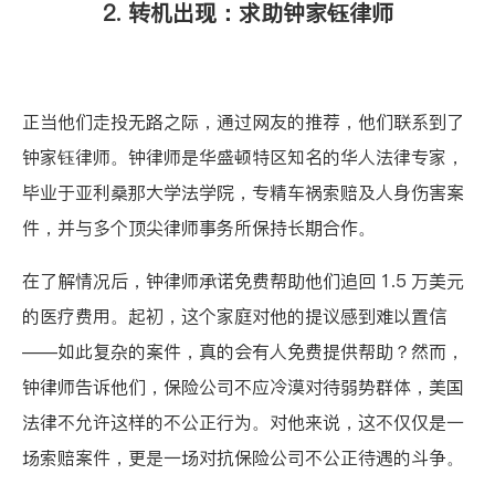
2. 转机出现：求助钟家钰律师
正当他们走投无路之际，通过网友的推荐，他们联系到了
钟家钰律师。钟律师是华盛顿特区知名的华人法律专家，
毕业于亚利桑那大学法学院，专精车祸索赔及人身伤害案
件，并与多个顶尖律师事务所保持长期合作。
在了解情况后，钟律师承诺免费帮助他们追回 1.5 万美元
的医疗费用。起初，这个家庭对他的提议感到难以置信
——如此复杂的案件，真的会有人免费提供帮助？然而，
钟律师告诉他们，保险公司不应冷漠对待弱势群体，美国
法律不允许这样的不公正行为。对他来说，这不仅仅是一
场索赔案件，更是一场对抗保险公司不公正待遇的斗争。