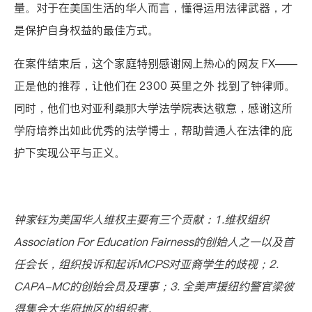
量。对于在美国生活的华人而言，懂得运用法律武器，才
是保护自身权益的最佳方式。
在案件结束后，这个家庭特别感谢网上热心的网友 FX——
正是他的推荐，让他们在 2300 英里之外 找到了钟律师。
同时，他们也对亚利桑那大学法学院表达敬意，感谢这所
学府培养出如此优秀的法学博士，帮助普通人在法律的庇
护下实现公平与正义。
钟家钰为美国华人维权主要有三个贡献：1.维权组织
Association For Education Fairness的创始人之一以及首
任会长，组织投诉和起诉MCPS对亚裔学生的歧视；2.
CAPA-MC的创始会员及理事；3. 全美声援纽约警官梁彼
得集会大华府地区的组织者。