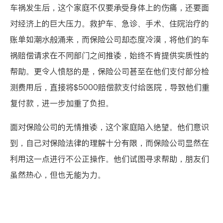
车祸发生后，这个家庭不仅要承受身体上的伤痛，还要面
对经济上的巨大压力。救护车、急诊、手术、住院治疗的
账单如潮水般涌来，而保险公司却态度冷漠，将他们的车
祸赔偿请求在不同部门之间推诿，始终不肯提供实质性的
帮助。更令人愤怒的是，保险公司甚至在他们支付部分检
测费用后，直接将$5000赔偿款支付给医院，导致他们重
复付款，进一步加重了负担。
面对保险公司的无情推诿，这个家庭陷入绝望。他们意识
到，自己对保险法律的理解十分有限，而保险公司显然在
利用这一点进行不公正操作。他们试图寻求帮助，朋友们
虽然热心，但也无能为力。