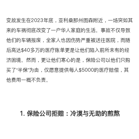
变故发生在2023年底，亚利桑那州图森附近，一场突如其
来的车祸彻底改变了一户华人家庭的生活。事故不仅导致
他们的车辆报废，全家人也因伤势严重被送往医院，而随
后高达$40多万的医疗账单更是让他们陷入前所未有的经
济困境。然而，更让他们寒心的是，保险公司以他们只购
买了“半保”为由，仅愿意提供每人$5000的医疗赔偿，其
他费用一概不负责。
1. 保险公司拒赔：冷漠与无助的煎熬