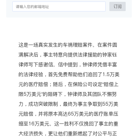
订阅
这是一场真实发生的车祸理赔案件。在案件圆
满解决后，事主特意向提供法律援助的钟家钰
律师写下感谢信。信中提到，钟律师凭借丰富
的法律经验，首先免费帮助他们追回了1.5万美
元的医疗赔偿；随后，在保险公司设定“赔偿上
限5万美元”的阻碍下，钟律师及其团队不懈努
力，成功突破限制，最终为事主争取到55万美
元赔偿，并将原本高达65万美元的医疗账单压
缩至16万美元。这一胜利不仅挽回了事主的重
大经济损失，更让他们重新燃起了对公平与正