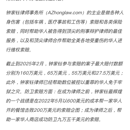
钟家钰律师事务所（AZhonglaw.com）的主业是做各种人
身伤害（包括车祸，医疗事故和工伤等）索赔和各类保险
索赔，同时帮助华人被告得到顶尖的刑事辩护律师的最佳
服务，以及和顶尖律师合作帮助全美各地受重伤的华人进
行维权索赔。
截止到2025年2月，钟家钰参与索赔的案子最大赔付数额
分别为160万美元，65万美元，55万美元和27.5万美元；
此外，钟家钰律师已经帮助数位被控以重罪的华人免于牢
狱之灾。防卫索赔方面：在成为律师之前，钟家钰最辉煌
的一个战绩是在2022年5月以600美元的成本帮一家华人
开的餐馆击败200万美元的索赔企图；成为律师之后，帮
助一家华人商店成功防卫九万五千美元的索赔。