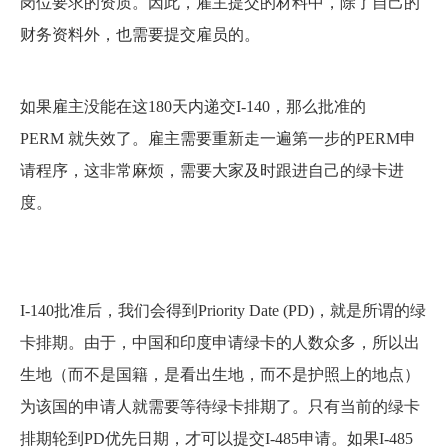
岗位要求的资质。因此，雇主提交的材料中，除了自己的
财务资料外，也需要提交雇员的。
如果雇主没能在这180天内递交I-140，那么批准的
PERM 就失效了。雇主需要重新走一遍第一步的PERM申
请程序，这非常麻烦，需要大家及时跟进自己的绿卡进
度。
I-140批准后，我们会得到Priority Date (PD)，就是所谓的绿
卡排期。由于，中国和印度申请绿卡的人数众多，所以出
生地（而不是国籍，是看出生地，而不是护照上的地点）
为该国的申请人就需要等待绿卡排期了。只有当前的绿卡
排期轮到PD优先日期，才可以提交I-485申请。如果I-485