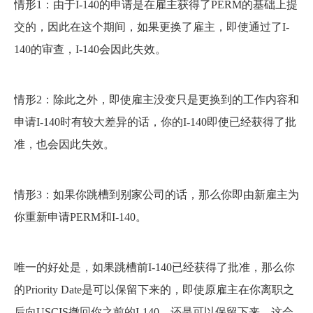
情形1：由于I-140的申请是在雇主获得了PERM的基础上提
交的，因此在这个期间，如果更换了雇主，即使通过了I-
140的审查，I-140会因此失效。
情形2：除此之外，即使雇主没变只是更换到的工作内容和
申请I-140时有较大差异的话，你的I-140即使已经获得了批
准，也会因此失效。
情形3：如果你跳槽到别家公司的话，那么你即由新雇主为
你重新申请PERM和I-140。
唯一的好处是，如果跳槽前I-140已经获得了批准，那么你
的Priority Date是可以保留下来的，即使原雇主在你离职之
后向USCIS撤回你之前的I-140，还是可以保留下来。这会