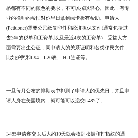
格都有不同的颜色的要求，不可以掉以轻心。因此，有专
业的律师的帮忙对你早日拿到绿卡极有帮助。申请人
(Petitioner)需要公民纸复印件和经济担保文件(通常包括过
去3年的税单和工资单,以及最近4次的工资单)；受益人方
面需要出生公证，同申请人的关系证明和各类移民文件，
比如护照和I-94、I-20表、 H-1签证等。
一旦每月公布的排期表中排到了申请人的优先日，并且申
请人身在美国境内，就可能可以递交I-485了。
I-485申请递交以后大约10天就会收到收据和打指纹的通