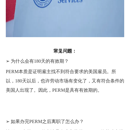
常见问题：
➢
为什么会有180天的有效期？
PERM本质是证明雇主找不到符合要求的美国雇员。所
以，180天以后，也许劳动市场有变化了，又有符合条件的
美国人出现了。因此，PERM是具有有效期的。
➢
如果办完PERM之后离职了怎么办？