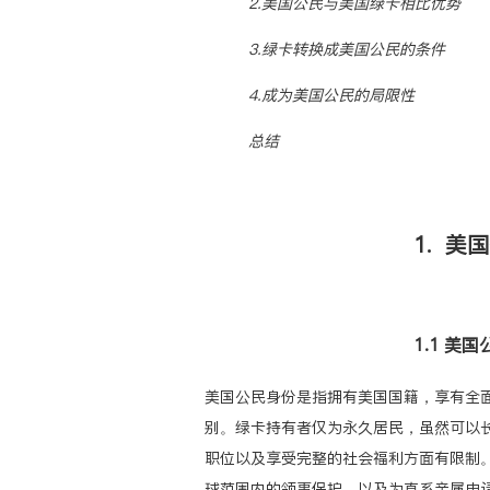
2.美国公民与美国绿卡相比优势
3.绿卡转换成美国公民的条件
4.成为美国公民的局限性
总结
1. 美
1.1 美
美国公民身份是指拥有美国国籍，享有全
别。绿卡持有者仅为永久居民，虽然可以
职位以及享受完整的社会福利方面有限制
球范围内的领事保护，以及为直系亲属申