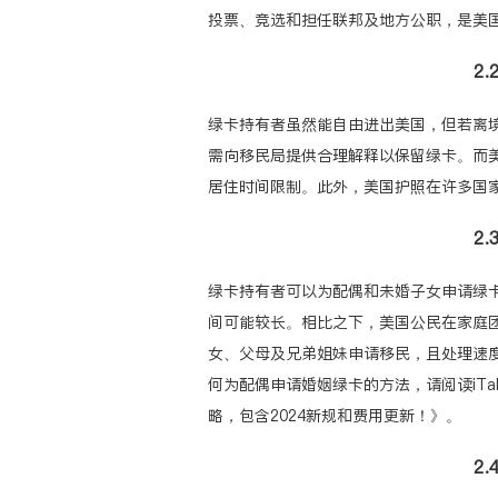
投票、竞选和担任联邦及地方公职，是美
2
绿卡持有者虽然能自由进出美国，但若离
需向移民局提供合理解释以保留绿卡。而
居住时间限制。此外，美国护照在许多国
2
绿卡持有者可以为配偶和未婚子女申请绿
间可能较长。相比之下，美国公民在家庭
女、父母及兄弟姐妹申请移民，且处理速
何为配偶申请婚姻绿卡的方法，请阅读iTa
略，包含2024新规和费用更新！》
。
2