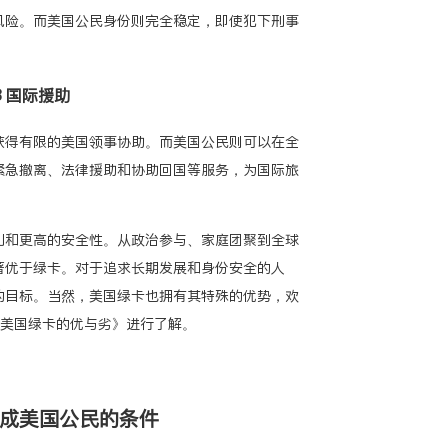
风险。而美国公民身份则完全稳定，即使犯下刑事
。
.8 国际援助
获得有限的美国领事协助。而美国公民则可以在全
紧急撤离、法律援助和协助回国等服务，为国际旅
利和更高的安全性。从政治参与、家庭团聚到全球
著优于绿卡。对于追求长期发展和身份安全的人
的目标。当然，美国绿卡也拥有其特殊的优势，欢
美国绿卡的优与劣》
进行了解。
换成美国公民的条件