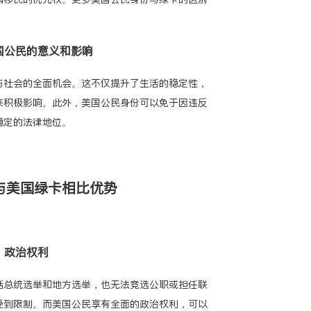
美国公民的意义和影响
与社会的全面机会。这不仅提升了生活的稳定性，
来积极影响。此外，美国公民身份可以免于因违反
稳定的法律地位。
民与美国绿卡相比优势
.1 政治权利
括总统选举和地方选举，也无法竞选公职或担任联
受到限制。而美国公民享有全面的政治权利，可以