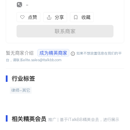
-
点赞
分享
收藏
联系商家
暂无商家介绍
成为精英商家
如果不想放置信息在我们的平
台，请联系
elite.sales@italkbb.com
行业标签
律师-其它
相关精英会员
推广 | 基于iTalkBB精英会员，进行展示