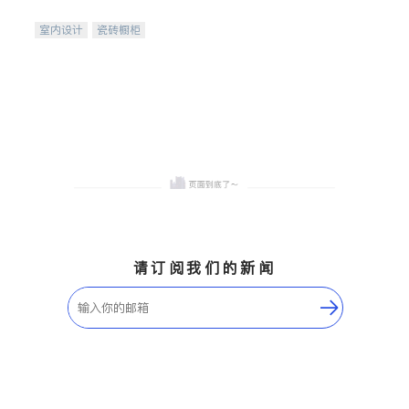
间
室内设计
瓷砖橱柜
卫浴洁具
地板建材
售前软装staging
室内装修
请订阅我们的新闻