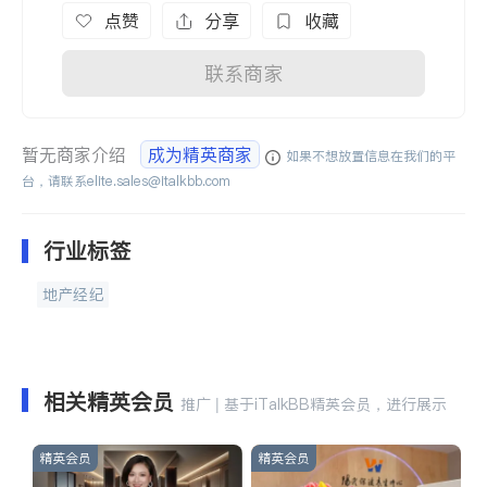
点赞
分享
收藏
联系商家
暂无商家介绍
成为精英商家
如果不想放置信息在我们的平
台，请联系
elite.sales@italkbb.com
行业标签
地产经纪
相关精英会员
推广 | 基于iTalkBB精英会员，进行展示
精英会员
精英会员