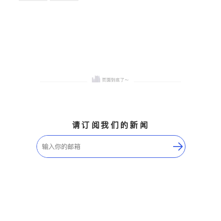
卫浴洁具
地板建材
售前软装staging
室内装修
请订阅我们的新闻