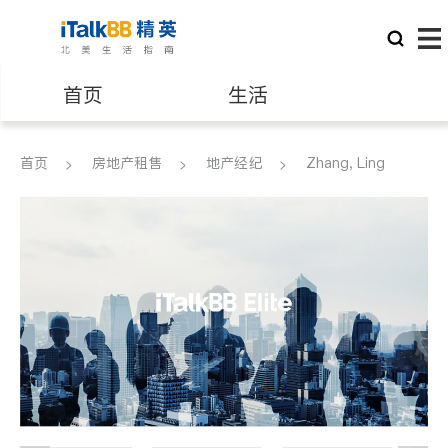
首页
生活
医生
律师
首页
房地产租售
地产经纪
Zhang, Ling
保险理财
房地产租售
建筑装修
教育
养老
非盈利组织