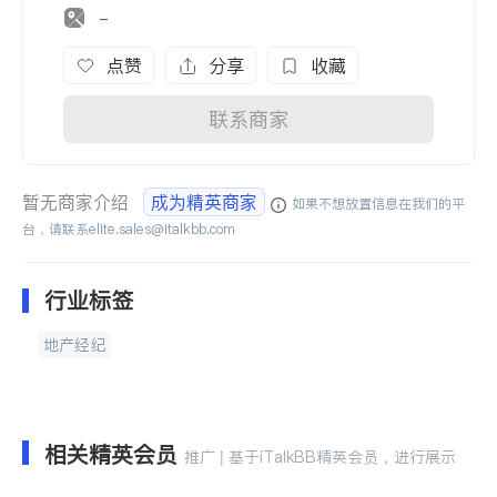
-
点赞
分享
收藏
联系商家
暂无商家介绍
成为精英商家
如果不想放置信息在我们的平
台，请联系
elite.sales@italkbb.com
行业标签
地产经纪
相关精英会员
推广 | 基于iTalkBB精英会员，进行展示