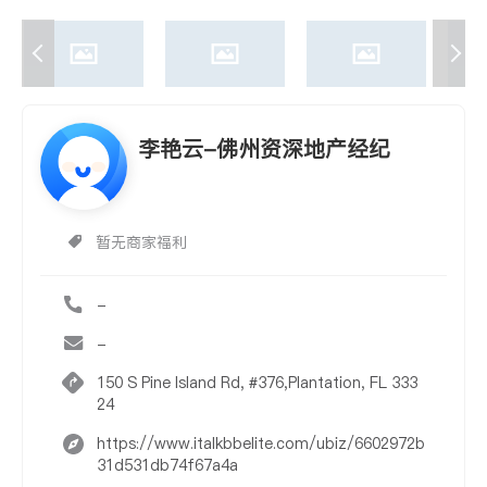
李艳云-佛州资深地产经纪
暂无商家福利
-
-
150 S Pine Island Rd, #376,Plantation, FL 333
24
https://www.italkbbelite.com/ubiz/6602972b
31d531db74f67a4a