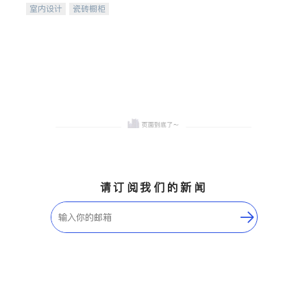
室内设计
瓷砖橱柜
卫浴洁具
地板建材
售前软装staging
室内装修
请订阅我们的新闻