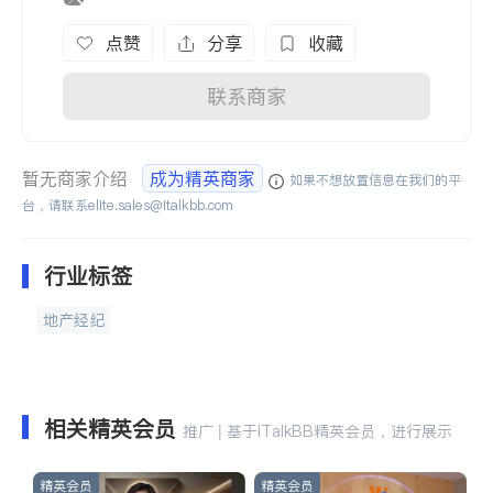
点赞
分享
收藏
联系商家
暂无商家介绍
成为精英商家
如果不想放置信息在我们的平
台，请联系
elite.sales@italkbb.com
行业标签
地产经纪
相关精英会员
推广 | 基于iTalkBB精英会员，进行展示
精英会员
精英会员