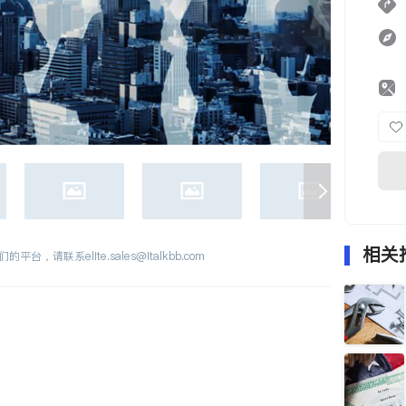
相关
们的平台，请联系
elite.sales@italkbb.com