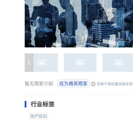
暂无商家介绍
成为精英商家
如果不想放置信息在我
行业标签
地产经纪