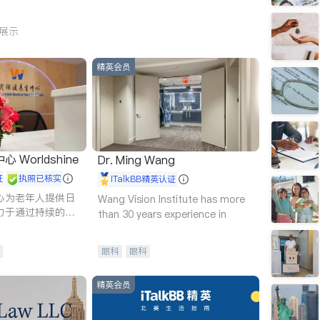
行展示
精英会员
Worldshine
Dr. Ming Wang
证
执照已核实
iTalkBB精英认证
心为老年人提供日
Wang Vision Institute has more
力于通过持续的护
than 30 years experience in
升老年人的生活质
眼科
眼科
精英会员