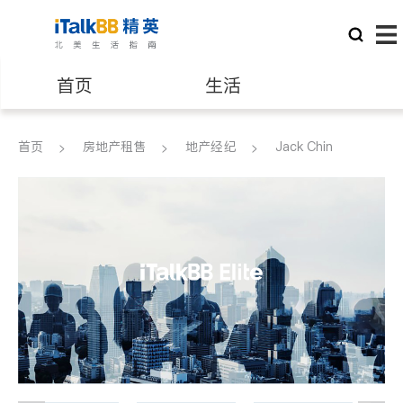
首页
生活
医生
律师
首页
房地产租售
地产经纪
Jack Chin
保险理财
房地产租售
建筑装修
教育
养老
非盈利组织