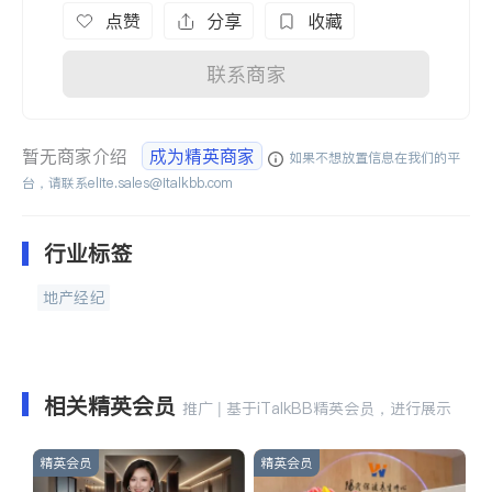
点赞
分享
收藏
联系商家
暂无商家介绍
成为精英商家
如果不想放置信息在我们的平
台，请联系
elite.sales@italkbb.com
行业标签
地产经纪
相关精英会员
推广 | 基于iTalkBB精英会员，进行展示
精英会员
精英会员