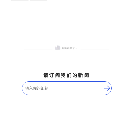
卫浴洁具
地板建材
售前软装staging
室内装修
请订阅我们的新闻