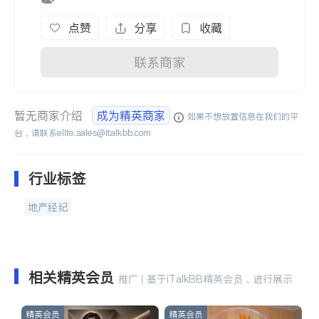
点赞
分享
收藏
联系商家
暂无商家介绍
成为精英商家
如果不想放置信息在我们的平
台，请联系
elite.sales@italkbb.com
行业标签
地产经纪
相关精英会员
推广 | 基于iTalkBB精英会员，进行展示
精英会员
精英会员