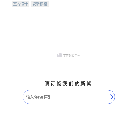
室内设计
瓷砖橱柜
卫浴洁具
地板建材
售前软装staging
室内装修
请订阅我们的新闻