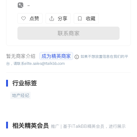
-
点赞
分享
收藏
联系商家
暂无商家介绍
成为精英商家
如果不想放置信息在我们的平
台，请联系
elite.sales@italkbb.com
行业标签
地产经纪
相关精英会员
推广 | 基于iTalkBB精英会员，进行展示