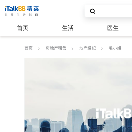
首页
生活
医生
养老
非盈利组织
首页
房地产租售
地产经纪
毛小姐