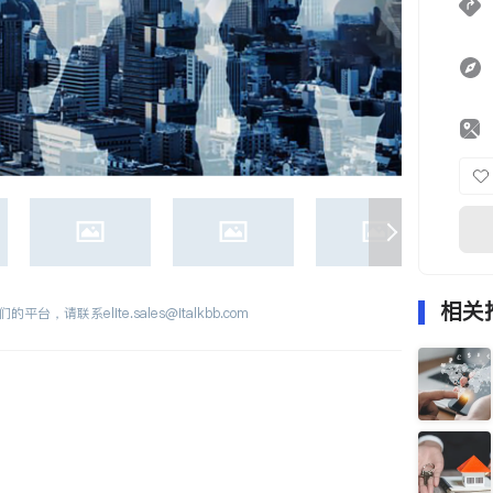
相关
们的平台，请联系
elite.sales@italkbb.com