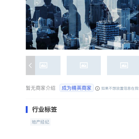
暂无商家介绍
成为精英商家
如果不想放置信息在我
行业标签
地产经纪