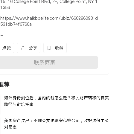
15-16 College Point Blvd, 2F, College Point, NY 1
1356
https://www.italkbbelite.com/ubiz/6602960931d
531db74f6760a
-
点赞
分享
收藏
联系商家
推荐
海外身份到位后，国内的钱怎么走？移民财产转移的真实
路径与避坑指南
美国房产过户：不懂英文也能安心签合同，收好这份中英
对照表