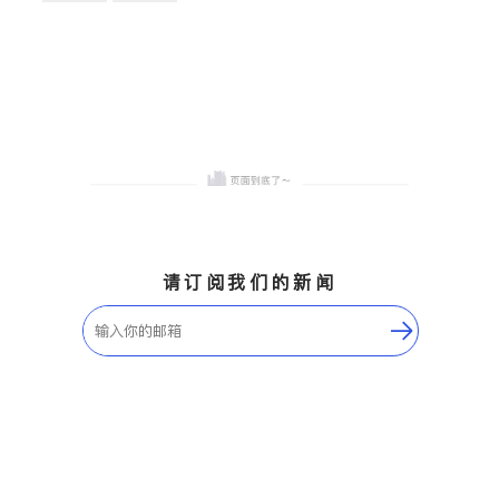
卫浴洁具
地板建材
售前软装staging
室内装修
请订阅我们的新闻