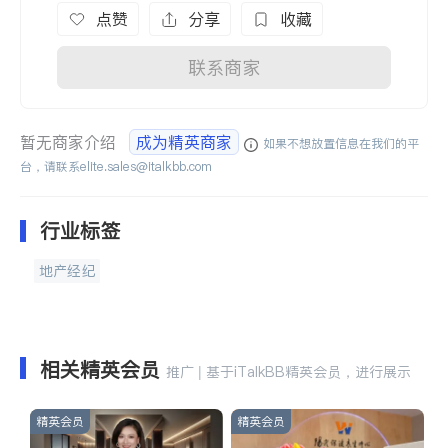
点赞
分享
收藏
联系商家
暂无商家介绍
成为精英商家
如果不想放置信息在我们的平
台，请联系
elite.sales@italkbb.com
行业标签
地产经纪
相关精英会员
推广 | 基于iTalkBB精英会员，进行展示
精英会员
精英会员