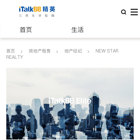
首页
生活
医生
律师
首页
房地产租售
地产经纪
NEW STAR
REALTY
保险理财
房地产租售
建筑装修
教育
养老
非盈利组织