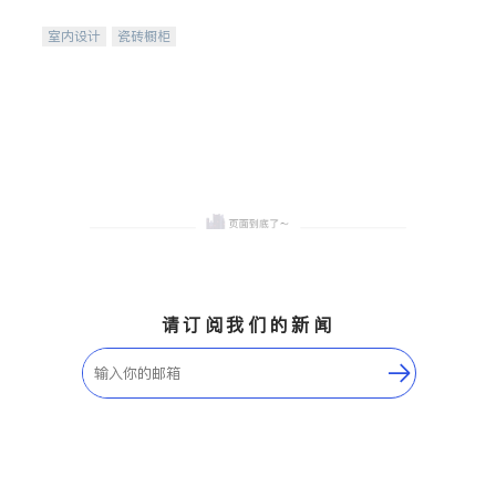
间
室内设计
瓷砖橱柜
卫浴洁具
地板建材
售前软装staging
室内装修
请订阅我们的新闻