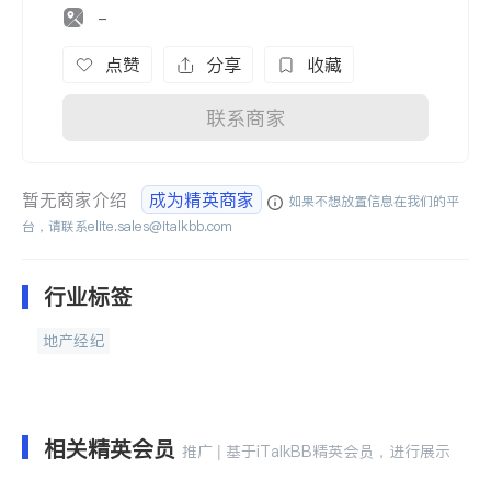
-
点赞
分享
收藏
联系商家
暂无商家介绍
成为精英商家
如果不想放置信息在我们的平
台，请联系
elite.sales@italkbb.com
行业标签
地产经纪
相关精英会员
推广 | 基于iTalkBB精英会员，进行展示