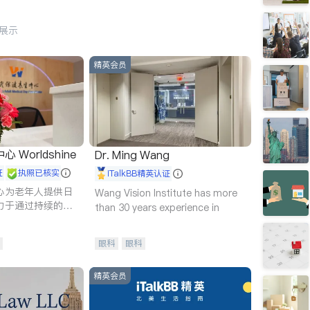
行展示
精英会员
Worldshine
Dr. Ming Wang
证
执照已核实
iTalkBB精英认证
心为老年人提供日
Wang Vision Institute has more
力于通过持续的护
than 30 years experience in
升老年人的生活质
眼科
眼科
精英会员