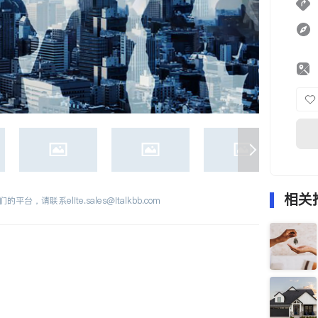
相关
们的平台，请联系
elite.sales@italkbb.com