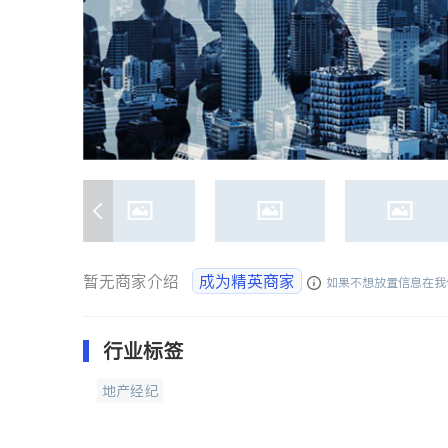
暂无商家介绍
成为精英商家
如果不想放置信息在我
行业标签
地产经纪