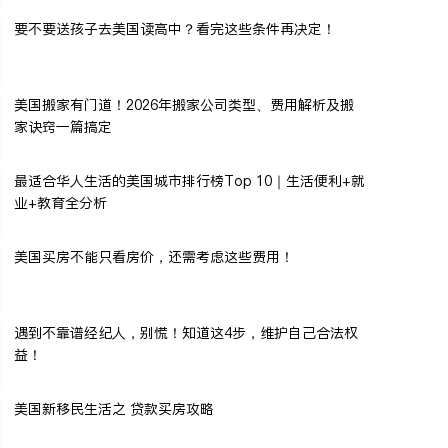
要不要送孩子去美国读高中？看完这些条件再决定！
美国搬家有门道！2026年搬家公司类型、费用解析及搬
家诀窍一篇搞定
最适合华人生活的美国城市排行榜Top 10｜生活便利+就
业+教育全分析
美国买房不能只看房价，还需考虑这些费用！
遇到不靠谱经纪人，别慌！知道这4步，维护自己合法权
益！
美国新移民生活之 贷款买房攻略