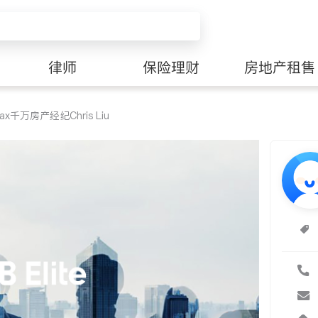
律师
保险理财
房地产租售
x千万房产经纪Chris Liu