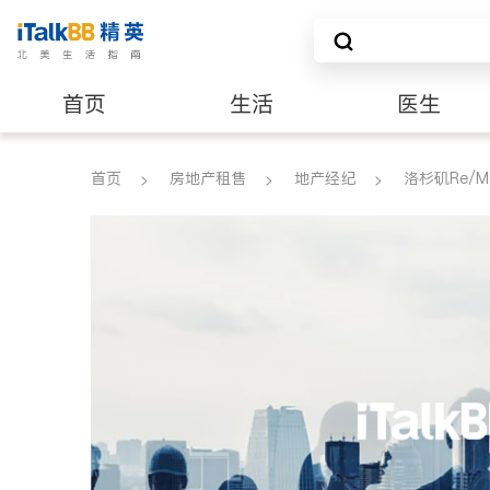
首页
生活
医生
养老
非盈利组织
首页
房地产租售
地产经纪
洛杉矶Re/Ma