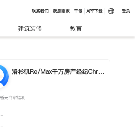
联系我们
我是商家
干货
APP下载
登录
建筑装修
教育
洛杉矶Re/Max千万房产经纪Chris
Liu
暂无商家福利
-
-