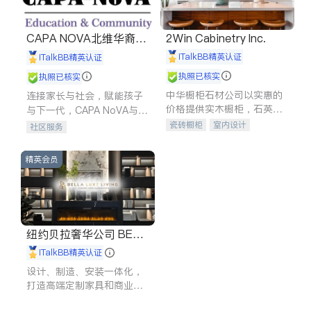
CAPA NOVA北维华裔家
2Win Cabinetry Inc.
长会
iTalkBB精英认证
iTalkBB精英认证
执照已核实
执照已核实
中华橱柜石材公司以实惠的
连接家长与社会，赋能孩子
价格提供实木橱柜，石英石
与下一代，CAPA NoVA与您
台面，多种优质不锈钢水
携手建设包容、公平、充满
瓷砖橱柜
室内设计
社区服务
槽、水龙头与抽油烟机。品
希望的社区。
建筑设计
卫浴洁具
质厨房，家的选择。
室内装修
精英会员
纽约贝拉奢华公司 BELL
A LUXE
iTalkBB精英认证
设计、制造、安装一体化，
打造高端定制家具和商业空
间