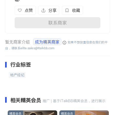
点赞
分享
收藏
联系商家
暂无商家介绍
成为精英商家
如果不想放置信息在我们的平
台，请联系
elite.sales@italkbb.com
行业标签
地产经纪
相关精英会员
推广 | 基于iTalkBB精英会员，进行展示
精英会员
精英会员