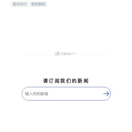
室内设计
瓷砖橱柜
卫浴洁具
地板建材
售前软装staging
室内装修
请订阅我们的新闻