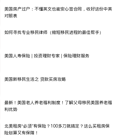
美国房产过户：不懂英文也能安心签合同，收好这份中英
对照表
如何寻找专业移民律师（缩短移民进程的最佳帮手）
美国人寿保险 | 投资理财专家 | 保险理财服务
美国新移民生活之 贷款买房攻略
最新！美国老人养老福利制度！了解父母移民美国养老福
利优势
北美租房“必须”有保险？100多刀就搞定？这么买租房保
险划算又有保障！