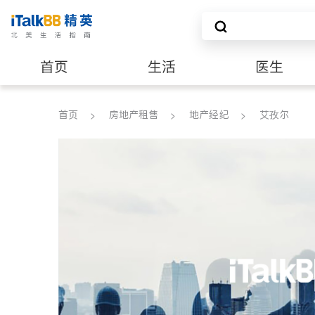
首页
生活
医生
养老
非盈利组织
首页
房地产租售
地产经纪
艾孜尔