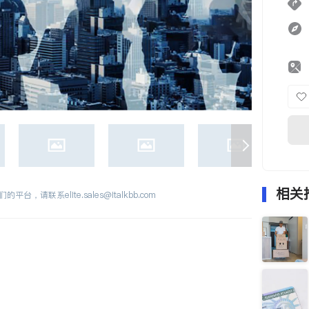
相关
们的平台，请联系
elite.sales@italkbb.com