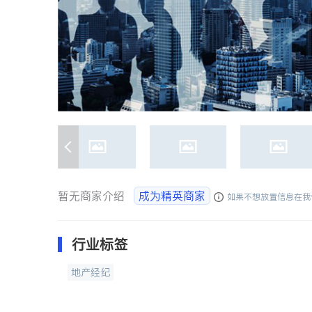
暂无商家介绍
成为精英商家
如果不想放置信息在我
行业标签
地产经纪