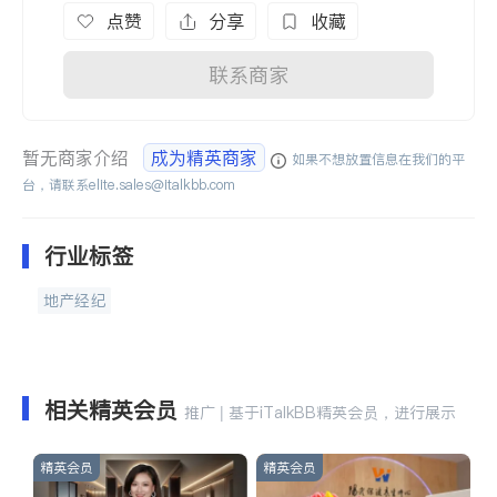
点赞
分享
收藏
联系商家
暂无商家介绍
成为精英商家
如果不想放置信息在我们的平
台，请联系
elite.sales@italkbb.com
行业标签
地产经纪
相关精英会员
推广 | 基于iTalkBB精英会员，进行展示
精英会员
精英会员