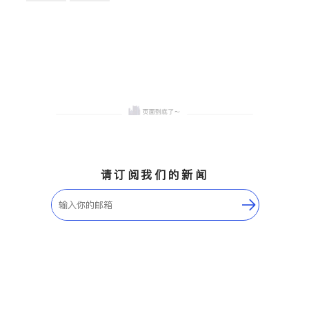
卫浴洁具
地板建材
售前软装staging
室内装修
请订阅我们的新闻