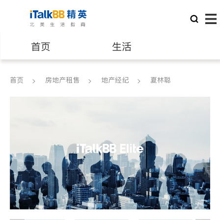
首页
生活
医生
律师
首页
房地产租售
地产经纪
夏林聪
保险理财
房地产租售
建筑装修
教育
养老
非盈利组织