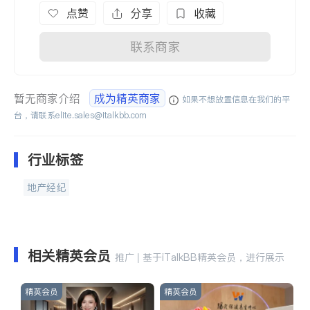
点赞
分享
收藏
联系商家
暂无商家介绍
成为精英商家
如果不想放置信息在我们的平
台，请联系
elite.sales@italkbb.com
行业标签
地产经纪
相关精英会员
推广 | 基于iTalkBB精英会员，进行展示
精英会员
精英会员