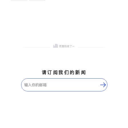
卫浴洁具
地板建材
售前软装staging
室内装修
请订阅我们的新闻