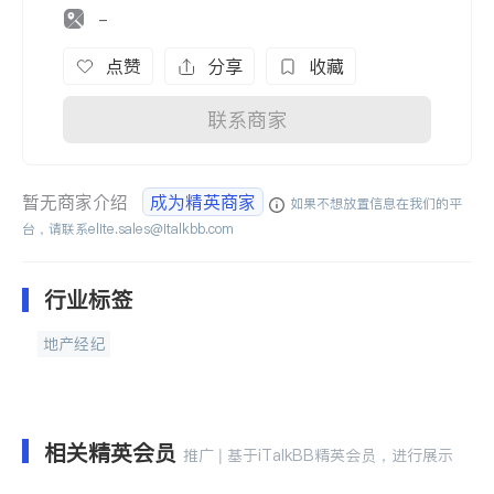
-
点赞
分享
收藏
联系商家
暂无商家介绍
成为精英商家
如果不想放置信息在我们的平
台，请联系
elite.sales@italkbb.com
行业标签
地产经纪
相关精英会员
推广 | 基于iTalkBB精英会员，进行展示