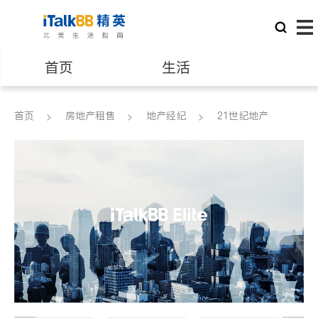
首页
生活
医生
律师
首页
房地产租售
地产经纪
21世纪地产
保险理财
房地产租售
建筑装修
教育
养老
非盈利组织