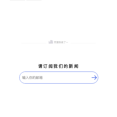
卫浴洁具
地板建材
售前软装staging
室内装修
请订阅我们的新闻