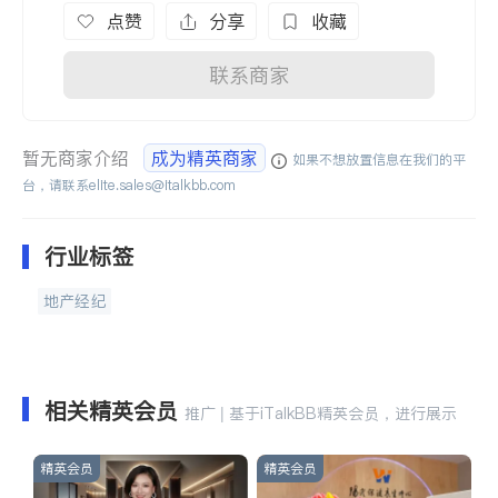
点赞
分享
收藏
联系商家
暂无商家介绍
成为精英商家
如果不想放置信息在我们的平
台，请联系
elite.sales@italkbb.com
行业标签
地产经纪
相关精英会员
推广 | 基于iTalkBB精英会员，进行展示
精英会员
精英会员