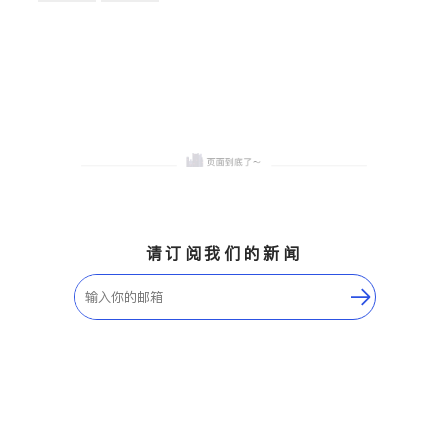
卫浴洁具
地板建材
售前软装staging
室内装修
请订阅我们的新闻