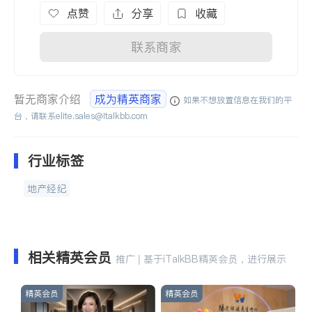
点赞
分享
收藏
联系商家
暂无商家介绍
成为精英商家
如果不想放置信息在我们的平
台，请联系
elite.sales@italkbb.com
行业标签
地产经纪
相关精英会员
推广 | 基于iTalkBB精英会员，进行展示
精英会员
精英会员