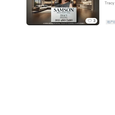
Tra
3
地产