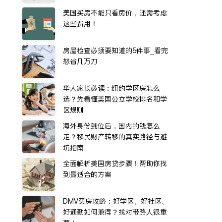
美国买房不能只看房价，还需考虑
这些费用！
房屋检查必须要知道的5件事_看完
怒省几万刀
华人家长必读：纽约学区房怎么
选？先看懂美国公立学校排名和学
区规则
海外身份到位后，国内的钱怎么
走？移民财产转移的真实路径与避
坑指南
全面解析美国房贷步骤！帮助你找
到最适合的方案
DMV买房攻略：好学区、好社区、
好通勤如何兼得？找对带路人很重