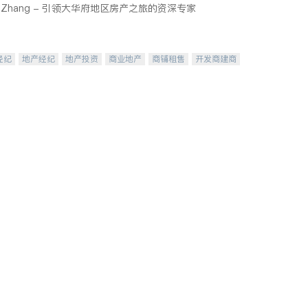
cy Zhang - 引领大华府地区房产之旅的资深专家
经纪
地产经纪
地产投资
商业地产
商铺租售
开发商建商