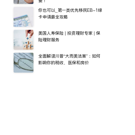
要！
你也可以_第一类优先移民EB-1绿
卡申请最全攻略
美国人寿保险 | 投资理财专家 | 保
险理财服务
全面解读川普“大而美法案”：如何
影响你的税收、医保和房价