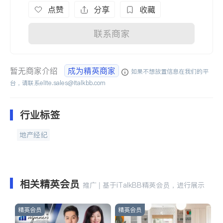
点赞
分享
收藏
联系商家
暂无商家介绍
成为精英商家
如果不想放置信息在我们的平
台，请联系
elite.sales@italkbb.com
行业标签
地产经纪
相关精英会员
推广 | 基于iTalkBB精英会员，进行展示
精英会员
精英会员