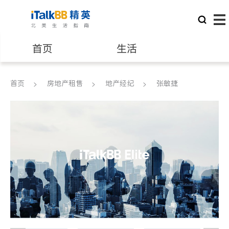
首页
生活
医生
律师
首页
房地产租售
地产经纪
张敏捷
保险理财
房地产租售
银行贷款
会计师
建筑装修