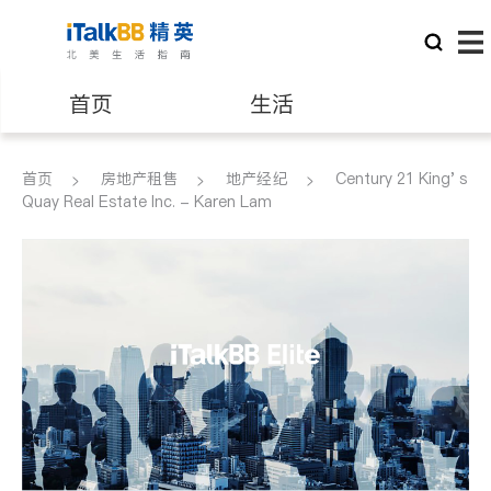
首页
生活
医生
律师
首页
房地产租售
地产经纪
Century 21 King' s
Quay Real Estate Inc. - Karen Lam
保险理财
房地产租售
银行贷款
会计师
建筑装修