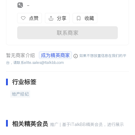
-
点赞
分享
收藏
联系商家
暂无商家介绍
成为精英商家
如果不想放置信息在我们的平
台，请联系
elite.sales@italkbb.com
行业标签
地产经纪
相关精英会员
推广 | 基于iTalkBB精英会员，进行展示