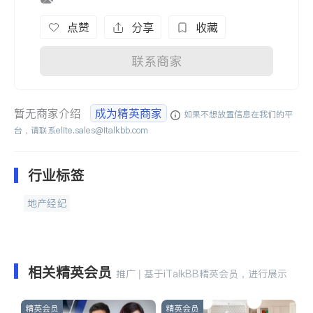
点赞
分享
收藏
联系商家
暂无商家介绍
成为精英商家
如果不想放置信息在我们的平
台，请联系
elite.sales@italkbb.com
行业标签
地产经纪
相关精英会员
推广 | 基于iTalkBB精英会员，进行展示
精英会员
精英会员