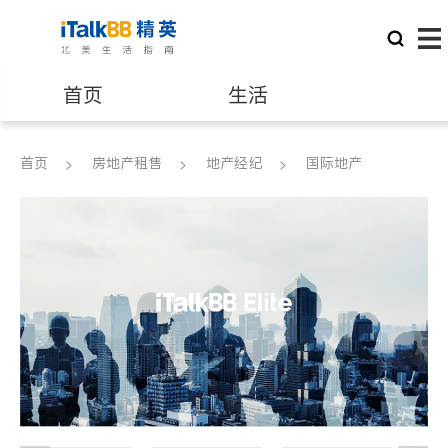
首页
生活
医生
律师
首页
房地产租售
地产经纪
国际地产
保险理财
房地产租售
银行贷款
会计师
建筑装修