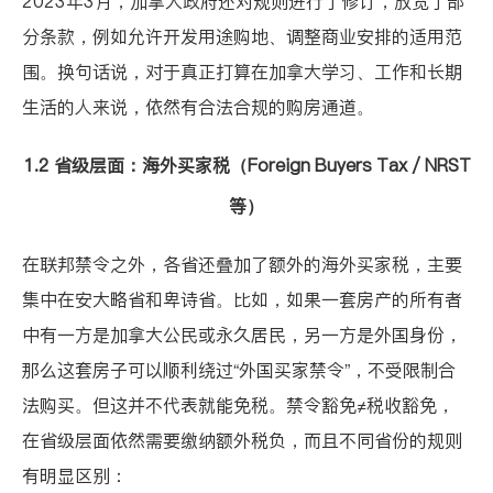
2023年3月，加拿大政府还对规则进行了修订，放宽了部
分条款，例如允许开发用途购地、调整商业安排的适用范
围。换句话说，对于真正打算在加拿大学习、工作和长期
生活的人来说，依然有合法合规的购房通道。
1.2 省级层面：海外买家税（Foreign Buyers Tax / NRST
等）
在联邦禁令之外，各省还叠加了额外的海外买家税，主要
集中在安大略省和卑诗省。比如，如果一套房产的所有者
中有一方是加拿大公民或永久居民，另一方是外国身份，
那么这套房子可以顺利绕过“外国买家禁令”，不受限制合
法购买。但这并不代表就能免税。禁令豁免≠税收豁免，
在省级层面依然需要缴纳额外税负，而且不同省份的规则
有明显区别：