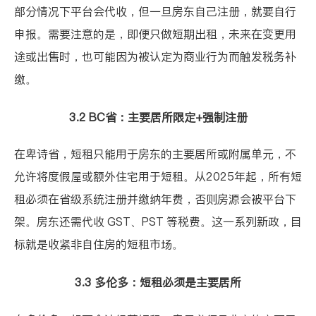
部分情况下平台会代收，但一旦房东自己注册，就要自行
申报。需要注意的是，即便只做短期出租，未来在变更用
途或出售时，也可能因为被认定为商业行为而触发税务补
缴。
3.2 BC省：主要居所限定+强制注册
在卑诗省，短租只能用于房东的主要居所或附属单元，不
允许将度假屋或额外住宅用于短租。从2025年起，所有短
租
必须在省级系统注册并缴纳年费
，否则房源会被平台下
架。房东还需代收 GST、PST 等税费。这一系列新政，目
标就是收紧非自住房的短租市场。
3.3 多伦多：短租必须是主要居所