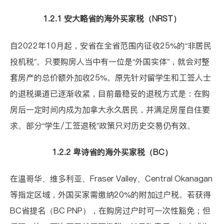
1.2.1 安大略省的海外买家税（NRST）
自2022年10月起，安省在全省范围内征收25%的
“非居民
投机税”
。只要购房人当中有一位是“外国实体”，就会对整
套房产的总价额外加收25%。原先针对留学生和工签人士
的退税渠道已逐渐收紧，目前最稳妥的退税方式是：在购
房后一定时间内成为加拿大永久居民，并满足房屋自住要
求。部分“学生/工签退税”政策只对历史交易仍有效。
1.2.2 卑诗省的海外买家税（BC）
在温哥华、维多利亚、Fraser Valley、Central Okanagan
等指定区域，外国买家需缴纳20%的
附加过户税
。若获得
BC省提名（BC PNP），在购房过户时可一次性豁免；但