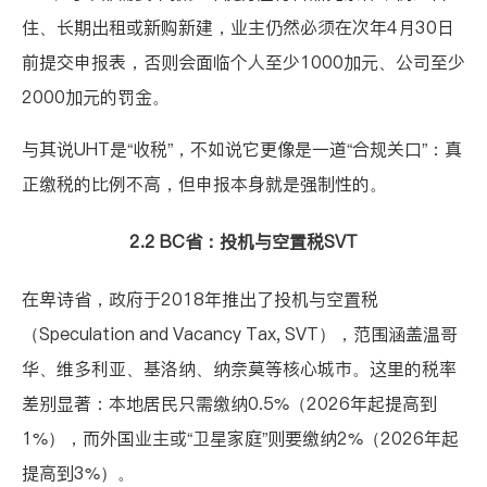
住、长期出租或新购新建，业主仍然必须在次年4月30日
前提交申报表，否则会面临个人至少1000加元、公司至少
2000加元的罚金。
与其说UHT是“收税”，不如说它更像是一道“合规关口”：真
正缴税的比例不高，但申报本身就是强制性的。
2.2 BC省：投机与空置税SVT
在卑诗省，政府于2018年推出了
投机与空置税
（Speculation and Vacancy Tax, SVT）
，范围涵盖温哥
华、维多利亚、基洛纳、纳奈莫等核心城市。这里的税率
差别显著：本地居民只需缴纳0.5%（2026年起提高到
1%），而外国业主或“卫星家庭”则要缴纳2%（2026年起
提高到3%）。