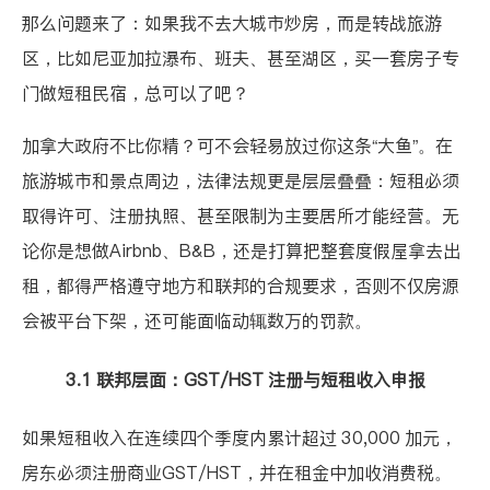
那么问题来了：如果我不去大城市炒房，而是转战旅游
区，比如尼亚加拉瀑布、班夫、甚至湖区，买一套房子专
门做短租民宿，总可以了吧？
加拿大政府不比你精？可不会轻易放过你这条“大鱼”。在
旅游城市和景点周边，法律法规更是层层叠叠：短租必须
取得许可、注册执照、甚至限制为主要居所才能经营。无
论你是想做Airbnb、B&B，还是打算把整套度假屋拿去出
租，都得严格遵守地方和联邦的合规要求，否则不仅房源
会被平台下架，还可能面临动辄数万的罚款。
3.1 联邦层面：GST/HST 注册与短租收入申报
如果短租收入在连续四个季度内累计超过 30,000 加元，
房东必须
注册商业GST/HST
，并在租金中加收消费税。