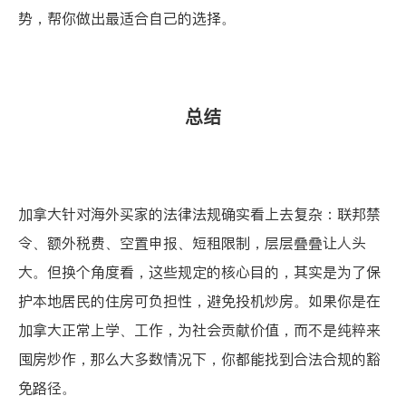
势，帮你做出最适合自己的选择。
总结
加拿大针对海外买家的法律法规确实看上去复杂：联邦禁
令、额外税费、空置申报、短租限制，层层叠叠让人头
大。但换个角度看，这些规定的核心目的，其实是为了保
护本地居民的住房可负担性，避免投机炒房。如果你是在
加拿大正常上学、工作，为社会贡献价值，而不是纯粹来
囤房炒作，那么大多数情况下，你都能找到合法合规的豁
免路径。