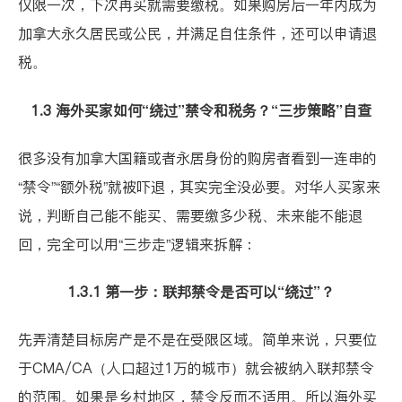
仅限一次，下次再买就需要缴税。如果购房后一年内成为
加拿大永久居民或公民，并满足自住条件，还可以申请退
税。
1.3 海外买家如何“绕过”禁令和税务？“三步策略”自查
很多没有加拿大国籍或者永居身份的购房者看到一连串的
“禁令”“额外税”就被吓退，其实完全没必要。对华人买家来
说，判断自己能不能买、需要缴多少税、未来能不能退
回，完全可以用“三步走”逻辑来拆解：
1.3.1 第一步：联邦禁令是否可以“绕过”？
先弄清楚目标房产是不是在受限区域。简单来说，只要位
于CMA/CA（人口超过1万的城市）就会被纳入联邦禁令
的范围。如果是乡村地区，禁令反而不适用。所以海外买