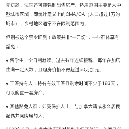
元罚款，法院还可能强制出售房产。适用范围主要是大中
型城市区域，即统计意义上的
CMA/CA
（人口超过1万的
城市），乡村地区通常不在限制范围内。
但别被这个禁令吓到！政策并非“一刀切”，一些群体享有
豁免：
● 留学生：全日制就读、过去数年连续报税、每年在加居
住满一定天数，且购房价格不得超过50万加元。
● 工签持有人：持有有效工签且剩余时间不少于183天，
可以购置一套房产。
● 其他豁免人群：如受保护人士、与加拿大籍或永久居民
配偶共同购房的人。