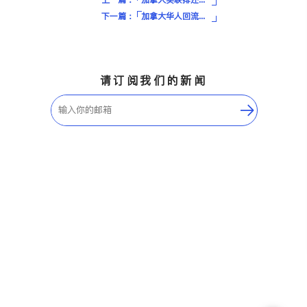
下一篇：
加拿大华人回流攻略：想安心回国？身份、税务、资产这些坑千万不能踩
请订阅我们的新闻