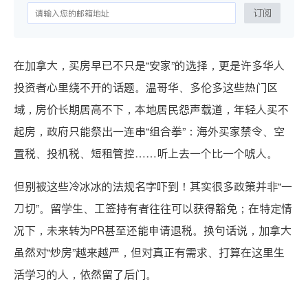
订阅
在加拿大，买房早已不只是“安家”的选择，更是许多华人
投资者心里绕不开的话题。温哥华、多伦多这些热门区
域，房价长期居高不下，本地居民怨声载道，年轻人买不
起房，政府只能祭出一连串“组合拳”：海外买家禁令、空
置税、投机税、短租管控……听上去一个比一个唬人。
但别被这些冷冰冰的法规名字吓到！其实很多政策并非“一
刀切”。留学生、工签持有者往往可以获得豁免；在特定情
况下，未来转为PR甚至还能申请退税。换句话说，加拿大
虽然对“炒房”越来越严，但对真正有需求、打算在这里生
活学习的人，依然留了后门。