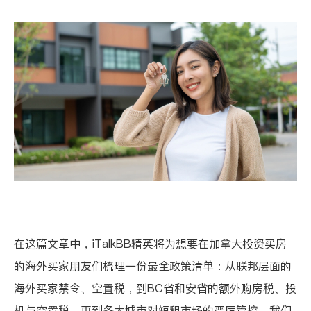
在这篇文章中，iTalkBB精英将为想要在加拿大投资买房
的海外买家朋友们梳理一份最全政策清单：从联邦层面的
海外买家禁令、空置税，到BC省和安省的额外购房税、投
机与空置税，再到各大城市对短租市场的严厉管控。我们