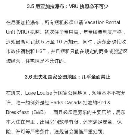
3.5 尼亚加拉瀑布：VRU 执照必不可少
在尼亚加拉瀑布，所有短租必须申请
Vacation Rental
Unit (VRU) 执照
。初次注册费用高，年费续费制度严格，
违规最高可罚款 5 万至 10 万加元。同时，房东必须代收
市政住宿税和 HST，并且短租只能在规定的商业或旅游区
域经营，住宅区是不允许的。
3.6 班夫和国家公园地区：几乎全面禁止
在班夫、Lake Louise 等国家公园地区，短租基本不被允
许。唯一的例外是经 Parks Canada 批准的
Bed &
Breakfast（B&B）
，而且必须是房东的主要居所，房东
本人住在屋里，出租房间数量有限，还需满足安全、保
险、许可等严格条件。违规者会面临严重处罚。