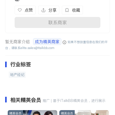
点赞
分享
收藏
联系商家
暂无商家介绍
成为精英商家
如果不想放置信息在我们的平
台，请联系
elite.sales@italkbb.com
行业标签
地产经纪
相关精英会员
推广 | 基于iTalkBB精英会员，进行展示
精英会员
精英会员