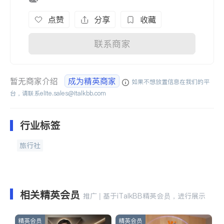
点赞
分享
收藏
联系商家
暂无商家介绍
成为精英商家
如果不想放置信息在我们的平
台，请联系
elite.sales@italkbb.com
行业标签
旅行社
相关精英会员
推广 | 基于iTalkBB精英会员，进行展示
精英会员
精英会员