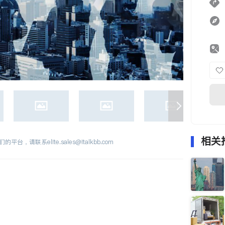
相关
们的平台，请联系
elite.sales@italkbb.com