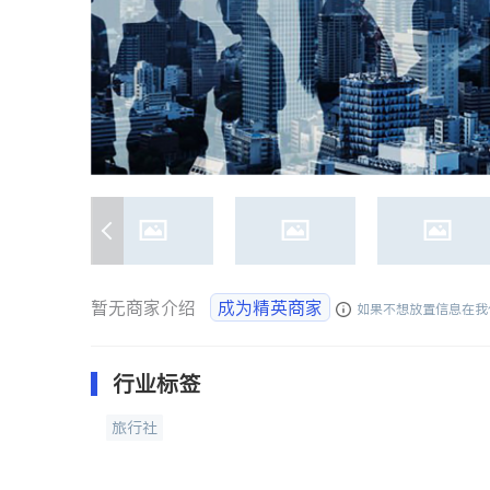
暂无商家介绍
成为精英商家
如果不想放置信息在我
行业标签
旅行社