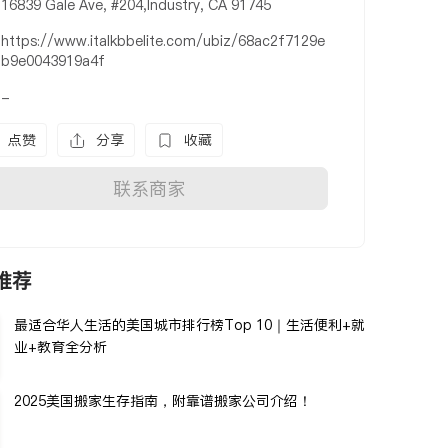
16839 Gale Ave, #204,Industry, CA 91745
https://www.italkbbelite.com/ubiz/68ac2f7129e
b9e0043919a4f
-
点赞
分享
收藏
联系商家
推荐
最适合华人生活的美国城市排行榜Top 10｜生活便利+就
业+教育全分析
2025美国搬家生存指南，附靠谱搬家公司介绍！