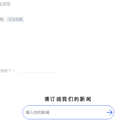
业空间
柜
卫浴洁具
装staging
请订阅我们的新闻