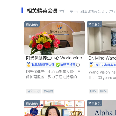
相关精英会员
推广 | 基于iTalkBB精英会员，进
精英会员
精英会员
阳光保健养生中心 Worldshine
Dr. Ming Wan
iTalkBB精英认证
执照已核实
iTalkBB精英认
阳光保健养生中心为老年人提供日
Wang Vision Ins
间护理服务，致力于通过持续的护
than 30 years e
理创新来有效提升老年人的生活质
量。
老年中心
养老院
眼科
眼科
精英会员
精英会员