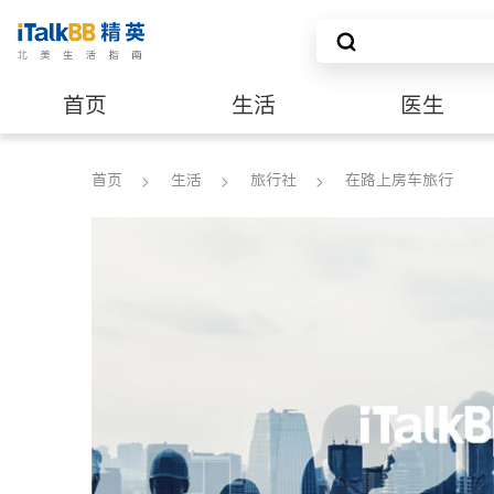
首页
生活
医生
养老
非盈利组织
首页
生活
旅行社
在路上房车旅行