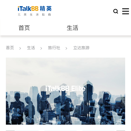
首页
生活
医生
律师
首页
生活
旅行社
立达旅游
保险理财
房地产租售
建筑装修
教育
养老
非盈利组织