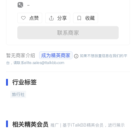
-
点赞
分享
收藏
联系商家
暂无商家介绍
成为精英商家
如果不想放置信息在我们的平
台，请联系
elite.sales@italkbb.com
行业标签
旅行社
相关精英会员
推广 | 基于iTalkBB精英会员，进行展示