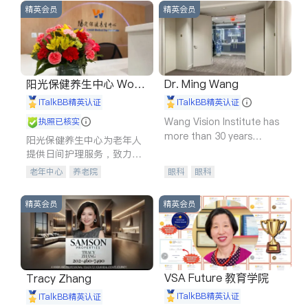
精英会员
精英会员
阳光保健养生中心 World
Dr. Ming Wang
shine
iTalkBB精英认证
iTalkBB精英认证
Wang Vision Institute has
执照已核实
more than 30 years
阳光保健养生中心为老年人
experience in
提供日间护理服务，致力于
通过持续的护理创新来有效
老年中心
养老院
眼科
眼科
提升老年人的生活质量。
精英会员
精英会员
VSA Future 教育学院
Tracy Zhang
iTalkBB精英认证
iTalkBB精英认证