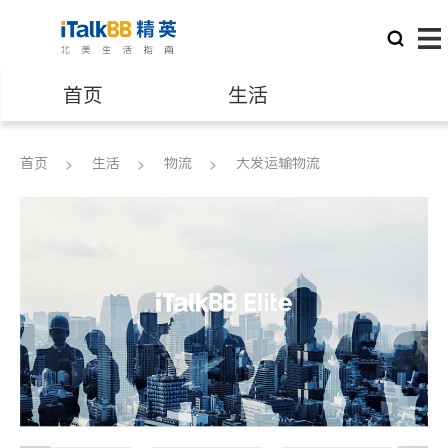
首页
生活
医生
律师
首页
生活
物流
大发运输物流
保险理财
房地产租售
建筑装修
教育
养老
非盈利组织