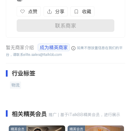
点赞
分享
收藏
联系商家
暂无商家介绍
成为精英商家
如果不想放置信息在我们的平
台，请联系
elite.sales@italkbb.com
行业标签
物流
相关精英会员
推广 | 基于iTalkBB精英会员，进行展示
精英会员
精英会员