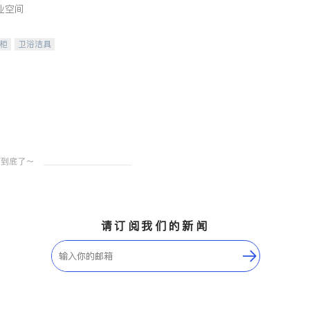
业空间
柜
卫浴洁具
装staging
请订阅我们的新闻