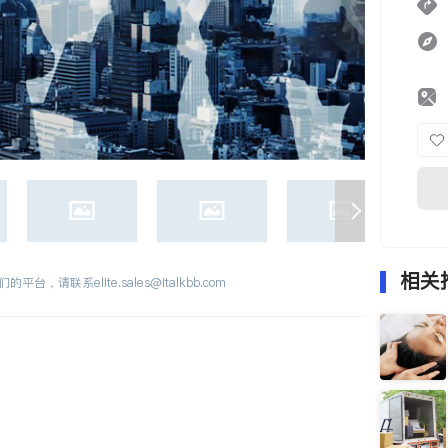
相关
们的平台，请联系
elite.sales@italkbb.com