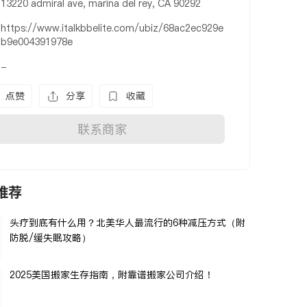
13220 admiral ave, marina del rey, CA 90292
https://www.italkbbelite.com/ubiz/68ac2ec929e
b9e004391978e
-
点赞
分享
收藏
联系商家
推荐
头疗到底有什么用？北美华人最流行的6种减压方式（附
防脱/缓失眠攻略）
2025美国搬家生存指南，附靠谱搬家公司介绍！