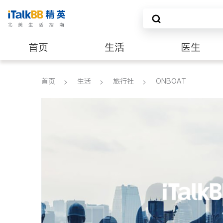
首页
生活
医生
养老
非盈利组织
首页
生活
旅行社
ONBOAT