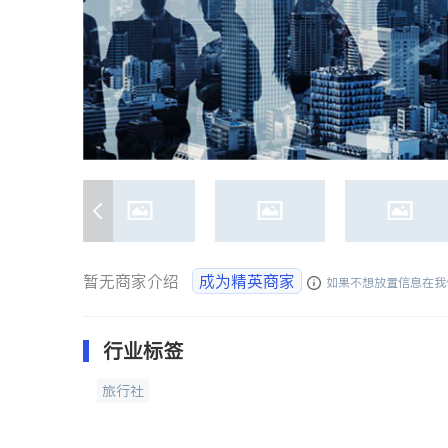
暂无商家介绍
成为精英商家
如果不想放置信息在我
行业标签
旅行社