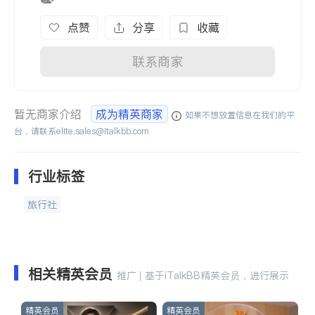
点赞
分享
收藏
联系商家
暂无商家介绍
成为精英商家
如果不想放置信息在我们的平
台，请联系
elite.sales@italkbb.com
行业标签
旅行社
相关精英会员
推广 | 基于iTalkBB精英会员，进行展示
精英会员
精英会员