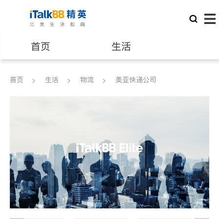
首页
生活
医生
律师
首页
生活
物流
美亚快递公司
保险理财
房地产租售
建筑装修
教育
养老
非盈利组织